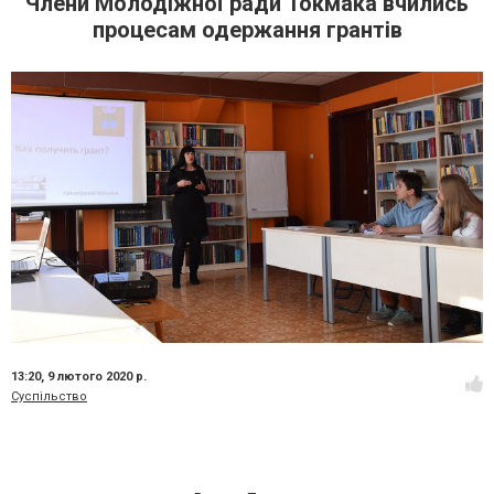
Члени Молодіжної ради Токмака вчились
процесам одержання грантів
13:20,
9 лютого 2020 р.
Суспільство