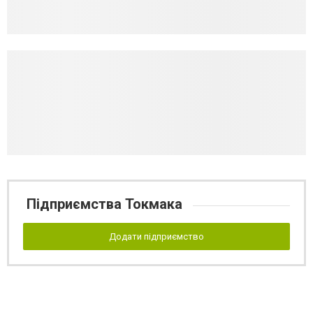
Підприємства Токмака
Додати підприємство