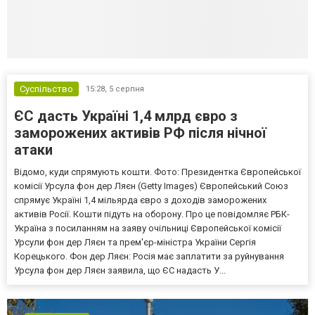
Суспільство
15:28,
5 серпня
ЄС дасть Україні 1,4 млрд євро з
заморожених активів РФ після нічної
атаки
Відомо, куди спрямують кошти. Фото: Президентка Європейської
комісії Урсула фон дер Ляєн (Getty Images) Європейський Союз
спрямує Україні 1,4 мільярда євро з доходів заморожених
активів Росії. Кошти підуть на оборону. Про це повідомляє РБК-
Україна з посиланням на заяву очільниці Європейської комісії
Урсули фон дер Ляєн та прем'єр-міністра України Сергія
Корецького. Фон дер Ляєн: Росія має заплатити за руйнування
Урсула фон дер Ляєн заявила, що ЄС надасть У...