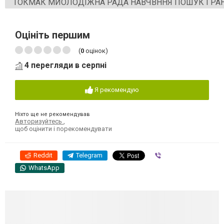
ТОКМАК МИОЛОДІЖНА РАДА НАВЧВННЯ ПОШУК ГРАН
Оцініть першим
(
0
оцінок)
4 перегляди в серпні
Я рекомендую
Ніхто ще не рекомендував
Авторизуйтесь
,
щоб оцінити і порекомендувати
Reddit
Telegram
Viber
WhatsApp