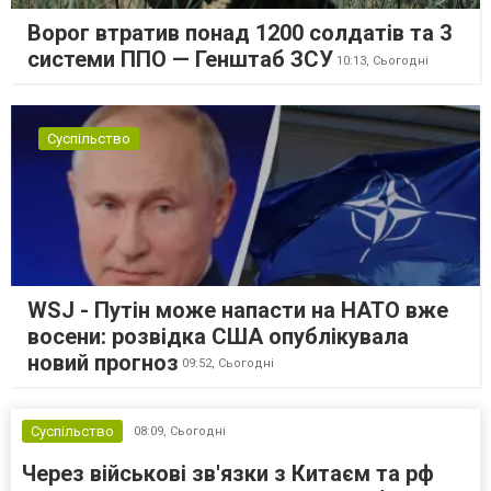
Ворог втратив понад 1200 солдатів та 3
системи ППО — Генштаб ЗСУ
10:13,
Сьогодні
Суспільство
WSJ - Путін може напасти на НАТО вже
восени: розвідка США опублікувала
новий прогноз
09:52,
Сьогодні
Суспільство
08:09,
Сьогодні
Через військові зв'язки з Китаєм та рф