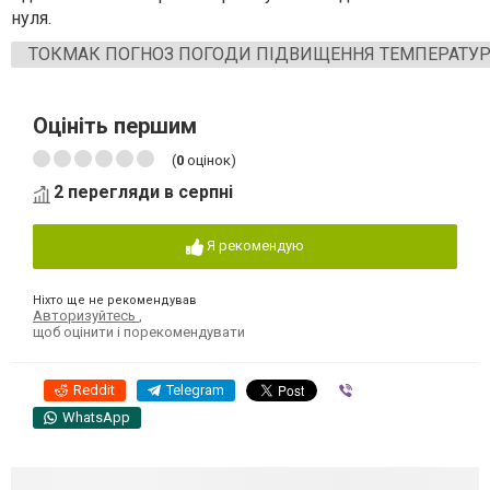
нуля.
ТОКМАК ПОГНОЗ ПОГОДИ ПІДВИЩЕННЯ ТЕМПЕРАТУ
Оцініть першим
(
0
оцінок)
2 перегляди в серпні
Я рекомендую
Ніхто ще не рекомендував
Авторизуйтесь
,
щоб оцінити і порекомендувати
Reddit
Telegram
Viber
WhatsApp