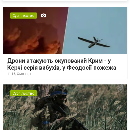
Суспільство
Дрони атакують окупований Крим - у
Керчі серія вибухів, у Феодосії пожежа
11:16,
Сьогодні
Суспільство