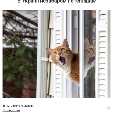
В Україні незабаром потеплішає
15:12,
7 лютого 2020 р.
Суспільство