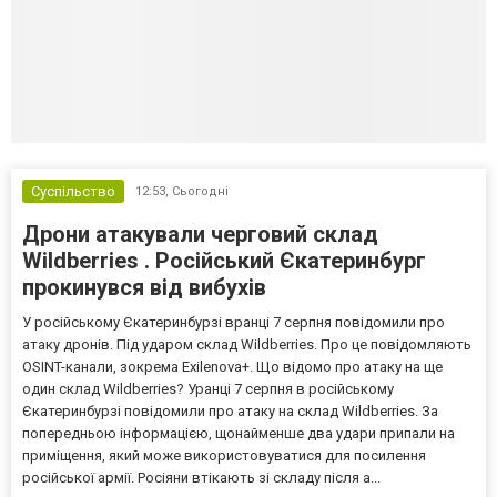
Суспільство
12:53,
Сьогодні
Дрони атакували черговий склад
Wildberries . Російський Єкатеринбург
прокинувся від вибухів
У російському Єкатеринбурзі вранці 7 серпня повідомили про
атаку дронів. Під ударом склад Wildberries. Про це повідомляють
OSINT-канали, зокрема Exilenova+. Що відомо про атаку на ще
один склад Wildberries? Уранці 7 серпня в російському
Єкатеринбурзі повідомили про атаку на склад Wildberries. За
попередньою інформацією, щонайменше два удари припали на
приміщення, який може використовуватися для посилення
російської армії. Росіяни втікають зі складу після а...