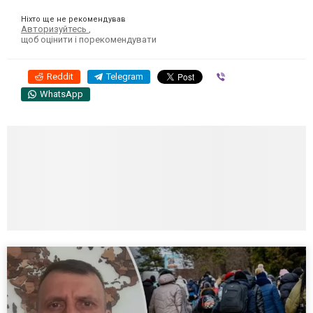
Ніхто ще не рекомендував
Авторизуйтесь
,
щоб оцінити і порекомендувати
Reddit
Telegram
Viber
WhatsApp