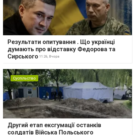
Результати опитування . Що українці
думають про відставку Федорова та
Сирського
11:26,
Вчора
Суспільство
Другий етап ексгумації останків
солдатів Війська Польського