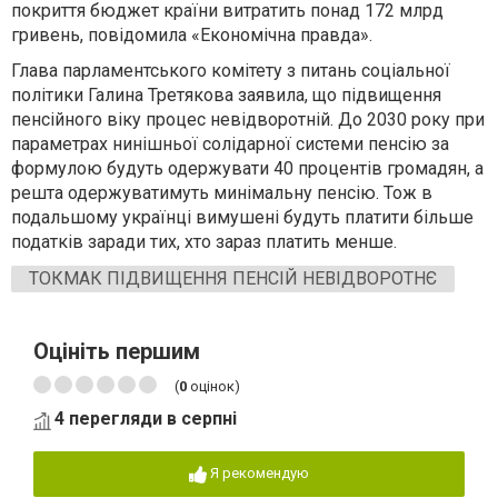
покриття бюджет країни витратить понад 172 млрд
гривень, повідомила «Економічна правда».
Глава парламентського комітету з питань соціальної
політики Галина Третякова заявила, що підвищення
пенсійного віку процес невідворотній. До 2030 року при
параметрах нинішньої солідарної системи пенсію за
формулою будуть одержувати 40 процентів громадян, а
решта одержуватимуть минімальну пенсію. Тож в
подальшому українці вимушені будуть платити більше
податків заради тих, хто зараз платить менше.
ТОКМАК ПІДВИЩЕННЯ ПЕНСІЙ НЕВІДВОРОТНЄ
Оцініть першим
(
0
оцінок)
4 перегляди в серпні
Я рекомендую