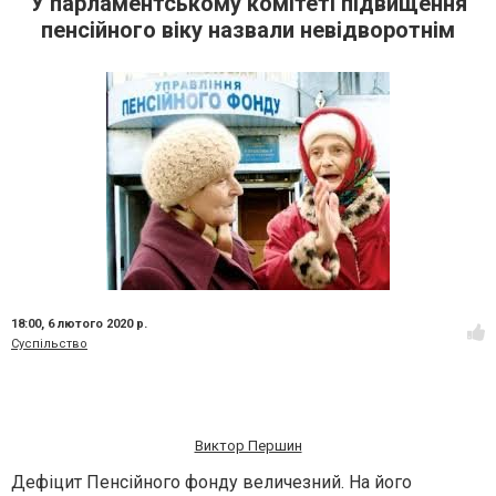
У парламентському комітеті підвищення
пенсійного віку назвали невідворотнім
18:00,
6 лютого 2020 р.
Суспільство
Виктор Першин
Дефіцит Пенсійного фонду величезний. На його