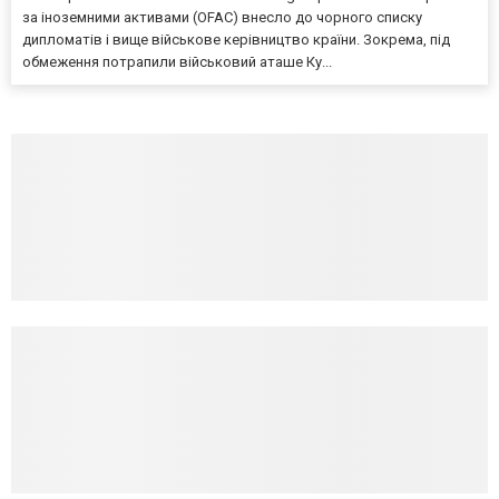
за іноземними активами (OFAC) внесло до чорного списку
дипломатів і вище військове керівництво країни. Зокрема, під
обмеження потрапили військовий аташе Ку...