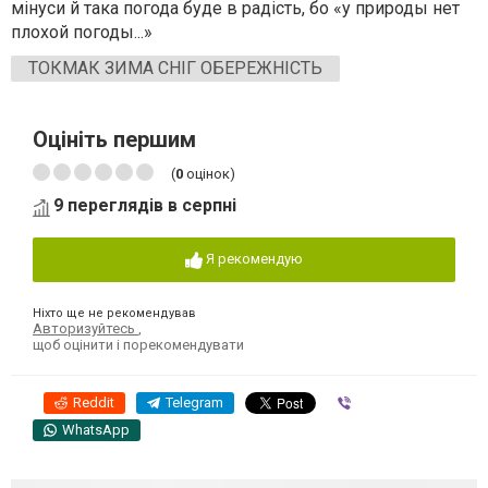
мінуси й така погода буде в радість, бо «у природы нет
плохой погоды...»
ТОКМАК ЗИМА СНІГ ОБЕРЕЖНІСТЬ
Оцініть першим
(
0
оцінок)
9 переглядів в серпні
Я рекомендую
Ніхто ще не рекомендував
Авторизуйтесь
,
щоб оцінити і порекомендувати
Reddit
Telegram
Viber
WhatsApp