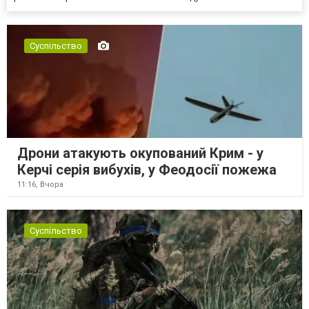
Суспільство
Дрони атакують окупований Крим - у
Керчі серія вибухів, у Феодосії пожежа
11:16,
Вчора
Суспільство