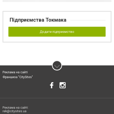
Підприємства Токмака
Додати підприємство
Реклама на сайті
Франшиза "CitySites"
Реклама на сайті:
rek@citysites.ua