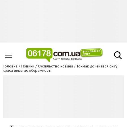
Головна
Новини
Суспільство новини
Токмак дочекався снігу:
краса вимагає обережності