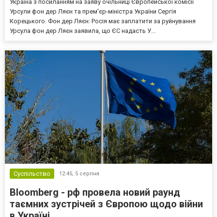
Україна з посиланням на заяву очільниці Європейської комісії
Урсули фон дер Ляєн та прем'єр-міністра України Сергія
Корецького. Фон дер Ляєн: Росія має заплатити за руйнування
Урсула фон дер Ляєн заявила, що ЄС надасть У...
Суспільство
12:45,
5 серпня
Bloomberg - рф провела новий раунд
таємних зустрічей з Європою щодо війни
в Україні