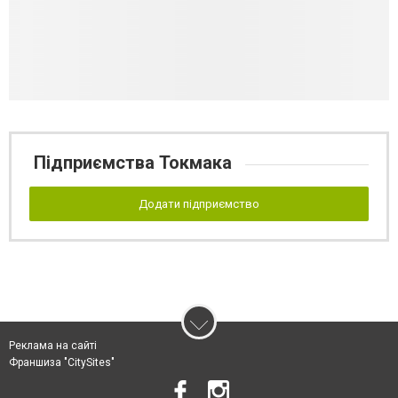
Підприємства Токмака
Додати підприємство
Реклама на сайті
Франшиза "CitySites"