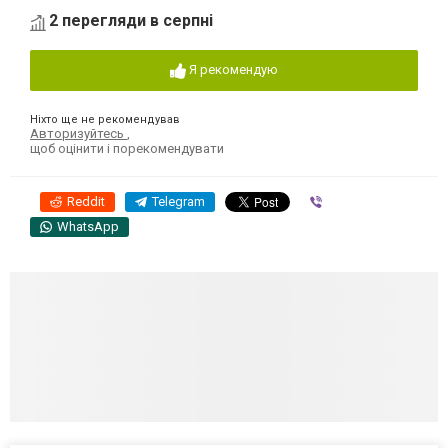
2 перегляди в серпні
Я рекомендую
Ніхто ще не рекомендував
Авторизуйтесь
,
щоб оцінити і порекомендувати
Reddit
Telegram
Viber
WhatsApp