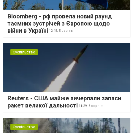
Bloomberg - рф провела новий раунд
таємних зустрічей з Європою щодо
війни в Україні
12:45,
5 серпня
Суспільство
Reuters - США майже вичерпали запаси
ракет великої дальності
11:29,
5 серпня
Суспільство