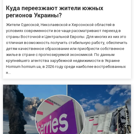
Куда переезжают жители южных
регионов Украины?
Жители Одесской, Николаевской и Херсонской областей в
условиях современности все чаще рассматривают переезд в
страны Восточной и Центральной Европы. Для многих из них это
отличная возможность получить стабильную работу, обеспечить
детям качественное образование или приобрести собственное
жилье в стране с прогнозируемой экономикой. По данным
крупнейшего агентства зарубежной недвижимости в Украине
Homium homium.ua, в 2026 году среди наиболее востребованных
н...