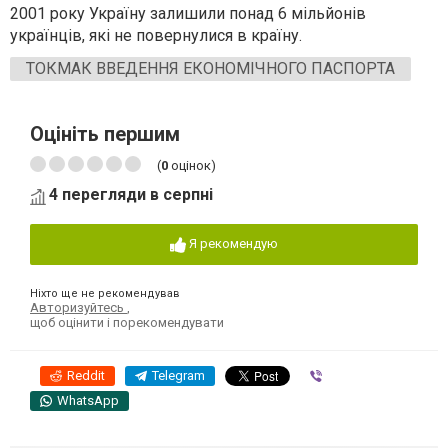
2001 року Україну залишили понад 6 мільйонів
українців, які не повернулися в країну.
ТОКМАК ВВЕДЕННЯ ЕКОНОМІЧНОГО ПАСПОРТА
Оцініть першим
(
0
оцінок)
4 перегляди в серпні
Я рекомендую
Ніхто ще не рекомендував
Авторизуйтесь
,
щоб оцінити і порекомендувати
Reddit
Telegram
Viber
WhatsApp