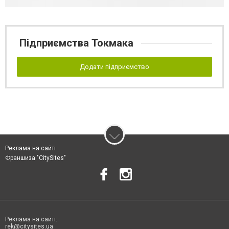
Підприємства Токмака
Додати підприємство
Реклама на сайті
Франшиза "CitySites"
Реклама на сайті:
rek@citysites.ua