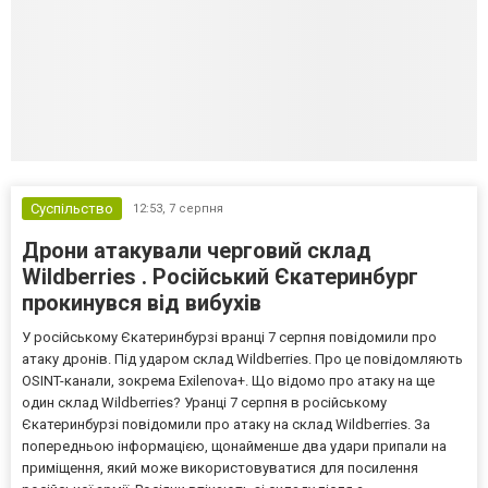
Суспільство
12:53,
7 серпня
Дрони атакували черговий склад
Wildberries . Російський Єкатеринбург
прокинувся від вибухів
У російському Єкатеринбурзі вранці 7 серпня повідомили про
атаку дронів. Під ударом склад Wildberries. Про це повідомляють
OSINT-канали, зокрема Exilenova+. Що відомо про атаку на ще
один склад Wildberries? Уранці 7 серпня в російському
Єкатеринбурзі повідомили про атаку на склад Wildberries. За
попередньою інформацією, щонайменше два удари припали на
приміщення, який може використовуватися для посилення