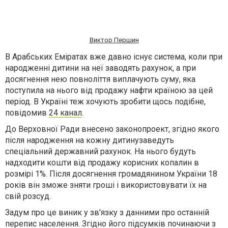
Виктор Першин
В Арабських Еміратах вже давно існує система, коли при
народженні дитини на неї заводять рахунок, а при
досягнення нею повноліття виплачують суму, яка
поступила на нього від продажу нафти країною за цей
період. В Україні теж хочують зробити щось подібне,
повідомив
24 канал
.
До Верховної Ради внесено законопроект, згідно якого
після народження на кожну дитинузаведуть
спеціальний державний рахунок. На нього будуть
надходити кошти від продажу корисних копалин в
розмірі 1%. Після досягнення громадянином України 18
років він зможе зняти гроші і використовувати їх на
свій розсуд.
Задум про це виник у зв'язку з данними про останній
перепис населення. Згідно його підсумків починаючи з