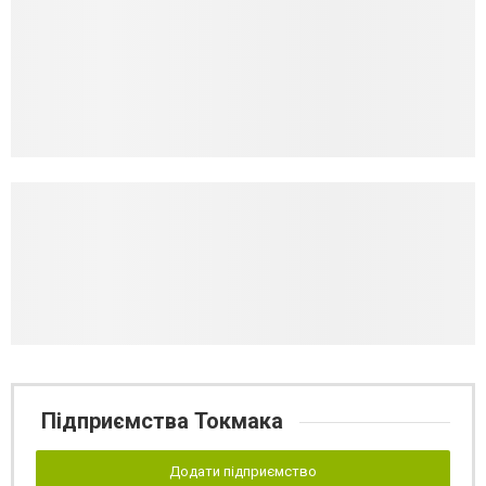
Підприємства Токмака
Додати підприємство