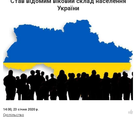
Став відомим віковий склад населення
України
14:00,
23 січня 2020 р.
Суспільство