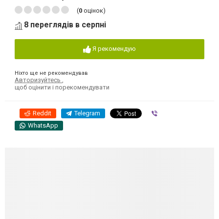
(
0
оцінок)
8 переглядів в серпні
Я рекомендую
Ніхто ще не рекомендував
Авторизуйтесь
,
щоб оцінити і порекомендувати
Reddit
Telegram
Viber
WhatsApp