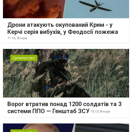
Дрони атакують окупований Крим - у
Керчі серія вибухів, у Феодосії пожежа
11:16,
Вчора
Суспільство
Ворог втратив понад 1200 солдатів та 3
системи ППО — Генштаб ЗСУ
10:13,
Вчора