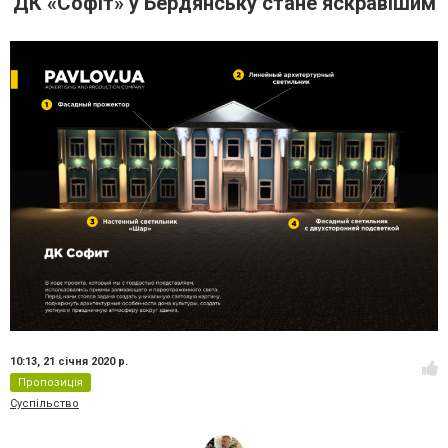
ДК «Софіт» у Бердянську стане яскравішим
10:13,
21 січня 2020 р.
Пропозиція
Суспільство