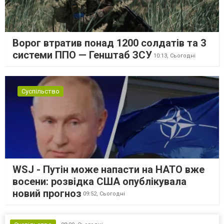
Ворог втратив понад 1200 солдатів та 3
системи ППО — Генштаб ЗСУ
10:13,
Сьогодні
Суспільство
WSJ - Путін може напасти на НАТО вже
восени: розвідка США опублікувала
новий прогноз
09:52,
Сьогодні