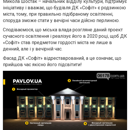
Микола Шостак – начальник відділу культури, підтримує
ініціативу і вважає, що будівля ДК «Софіт» є родзинкою
міста, тому, при правильно підібраному освітленні,
споруда зможе стати у вечірні часи дійсно перлиною.
Сподіваємося, що міська влада розгляне даний проект
сучасного освітлення і реалізує його в 2020 році, щоб ДК
«Софіт» став предметом гордості міста не лише в
денний, але і у вечірній час.
Фасад ДК «Софіт» відреставрований, а це означає, що
прийшов час якісно його підсвітити!