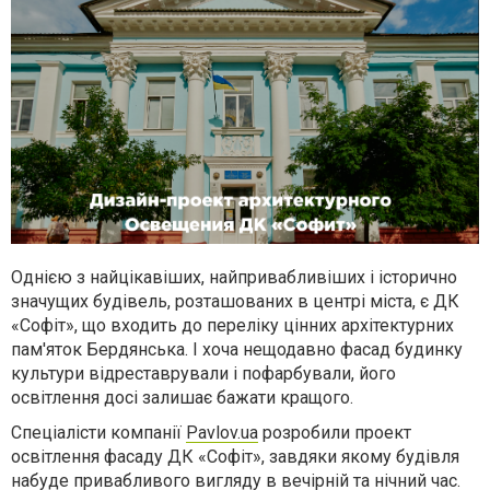
Однією з найцікавіших, найпривабливіших і історично
значущих будівель, розташованих в центрі міста, є ДК
«Софіт», що входить до переліку цінних архітектурних
пам'яток Бердянська. І хоча нещодавно фасад будинку
культури відреставрували і пофарбували, його
освітлення досі залишає бажати кращого.
Спеціалісти компанії
Pavlov.ua
розробили проект
освітлення фасаду ДК «Софіт», завдяки якому будівля
набуде привабливого вигляду в вечірній та нічний час.