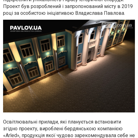
Проект був розроблений і запропонований місту в 2019
році за особистою ініціативою Владислава Павлова.
Освітлювальні прилади, які планується встановити
згідно проекту, вироблені бердянською компанією
«Arled», продукція якої чудово зарекомендувала себе не