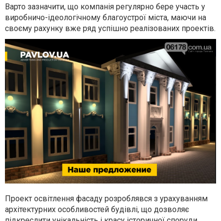
Варто зазначити, що компанія регулярно бере участь у
виробничо-ідеологічному благоустрої міста, маючи на
своєму рахунку вже ряд успішно реалізованих проектів.
Проект освітлення фасаду розроблявся з урахуванням
архітектурних особливостей будівлі, що дозволяє
підкреслити унікальність і красу історичної споруди.