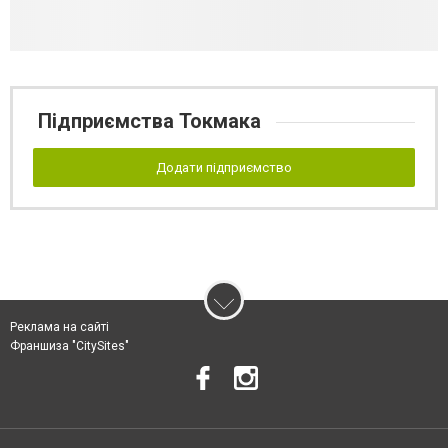
Підприємства Токмака
Додати підприємство
Реклама на сайті
Франшиза "CitySites"