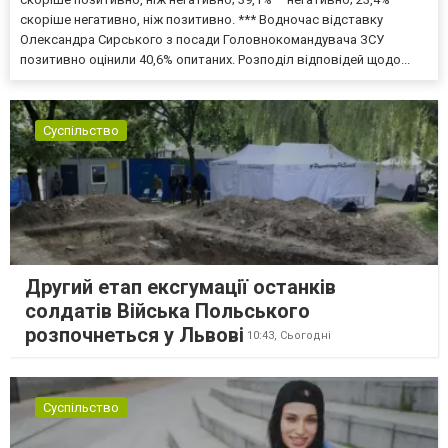
скоріше негативно, ніж позитивно. *** Водночас відставку
Олександра Сирського з посади Головнокомандувача ЗСУ
позитивно оцінили 40,6% опитаних. Розподіл відповідей щодо...
Суспільство
Другий етап ексгумації останків
солдатів Війська Польського
розпочнеться у Львові
10:43,
Сьогодні
Суспільство