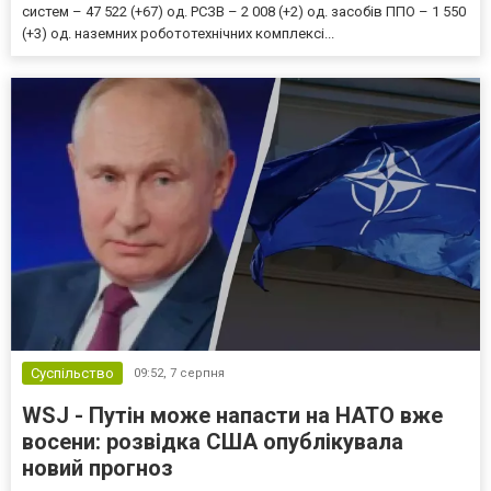
систем – 47 522 (+67) од. РСЗВ – 2 008 (+2) од. засобів ППО – 1 550
(+3) од. наземних робототехнічних комплексі...
Суспільство
09:52,
7 серпня
WSJ - Путін може напасти на НАТО вже
восени: розвідка США опублікувала
новий прогноз