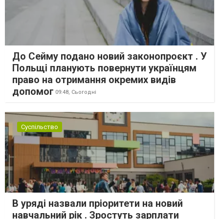
До Сейму подано новий законопроєкт . У
Польщі планують повернути українцям
право на отримання окремих видів
допомог
09:48,
Сьогодні
Суспільство
В уряді назвали пріоритети на новий
навчальний рік . Зростуть зарплати