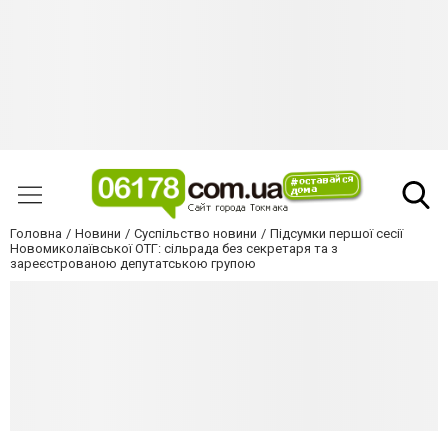
Головна
Новини
Суспільство новини
Підсумки першої сесії
Новомиколаївської ОТГ: сільрада без секретаря та з
зареєстрованою депутатською групою