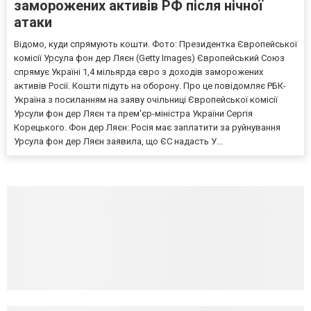
заморожених активів РФ після нічної
атаки
Відомо, куди спрямують кошти. Фото: Президентка Європейської
комісії Урсула фон дер Ляєн (Getty Images) Європейський Союз
спрямує Україні 1,4 мільярда євро з доходів заморожених
активів Росії. Кошти підуть на оборону. Про це повідомляє РБК-
Україна з посиланням на заяву очільниці Європейської комісії
Урсули фон дер Ляєн та прем'єр-міністра України Сергія
Корецького. Фон дер Ляєн: Росія має заплатити за руйнування
Урсула фон дер Ляєн заявила, що ЄС надасть У...