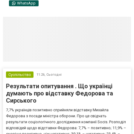
WhatsApp
Суспільство
11:26,
Сьогодні
Результати опитування . Що українці
думають про відставку Федорова та
Сирського
7,7% українців позитивно сприйняли відставку Михайла
Федорова з посади міністра оборони. Про це свідчать
результати соціологічного дослідження компанії Socis. Розподіл
відповідей щодо відставки Федорова: 7,7% – позитивно; 11,9% –
скоріше позитивно, ніж негативно; 39,1% – негативно; 23,4% –