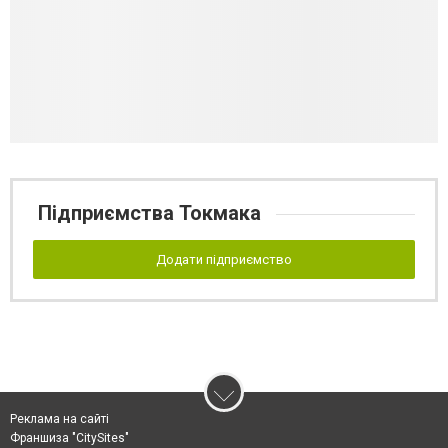
Підприємства Токмака
Додати підприємство
Реклама на сайті
Франшиза "CitySites"