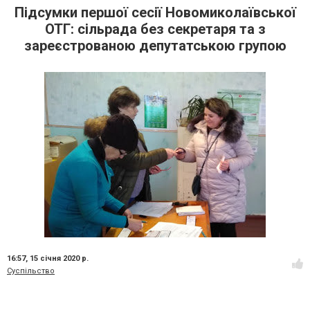
Підсумки першої сесії Новомиколаївської
ОТГ: сільрада без секретаря та з
зареєстрованою депутатською групою
16:57,
15 січня 2020 р.
Суспільство