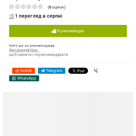
(
0
оцінок)
1 перегляд в серпні
Я рекомендую
Ніхто ще не рекомендував
Авторизуйтесь
,
щоб оцінити і порекомендувати
Reddit
Telegram
Viber
WhatsApp