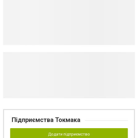
Підприємства Токмака
Додати підприємство