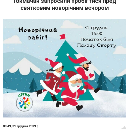
Токмачан запросили пробігтися пред
святковим новорічним вечором
09:49,
31 грудня 2019 р.