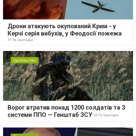
Дрони атакують окупований Крим - у
Керчі серія вибухів, у Феодосії пожежа
11:16,
Сьогодні
Суспільство
Ворог втратив понад 1200 солдатів та 3
системи ППО — Генштаб ЗСУ
10:13,
Сьогодні