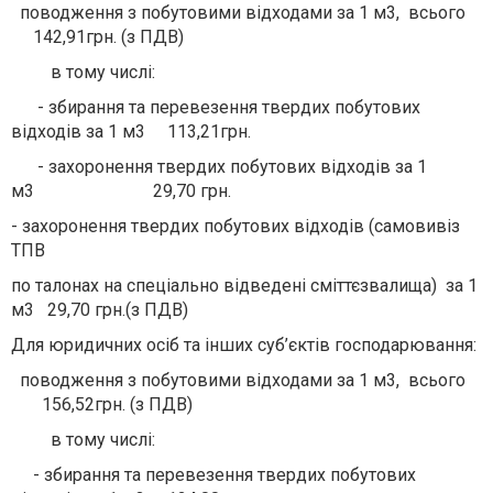
поводження з побутовими відходами за 1 м3, всього
142,91грн. (з ПДВ)
в тому числі:
- збирання та перевезення твердих побутових
відходів за 1 м3 113,21грн.
- захоронення твердих побутових відходів за 1
м3 29,70 грн.
-
захоронення твердих побутових відходів (самовивіз
ТПВ
по талонах на спеціально відведені сміттєзвалища) за 1
м3 29,70 грн.(з ПДВ)
Д
ля юридичних осіб та інших суб’єктів господарювання:
поводження з побутовими відходами за 1 м3, всього
156,52грн. (з ПДВ)
в тому числі:
- збирання та перевезення твердих побутових