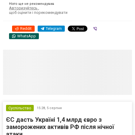
Ніхто ще не рекомендував
Авторизуйтесь
,
щоб оцінити і порекомендувати
Reddit
Telegram
Viber
WhatsApp
Суспільство
15:28,
5 серпня
ЄС дасть Україні 1,4 млрд євро з
заморожених активів РФ після нічної
атаки