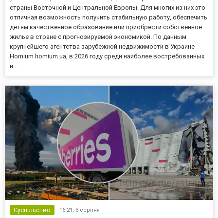
страны Восточной и Центральной Европы. Для многих из них это
отличная возможность получить стабильную работу, обеспечить
детям качественное образование или приобрести собственное
жилье в стране с прогнозируемой экономикой. По данным
крупнейшего агентства зарубежной недвижимости в Украине
Homium homium.ua, в 2026 году среди наиболее востребованных
н...
Суспільство
16:21,
3 серпня