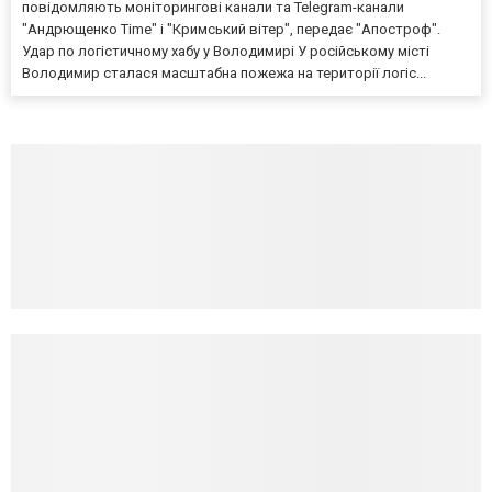
повідомляють моніторингові канали та Telegram-канали
"Андрющенко Time" і "Кримський вітер", передає "Апостроф".
Удар по логістичному хабу у Володимирі У російському місті
Володимир сталася масштабна пожежа на території логіс...