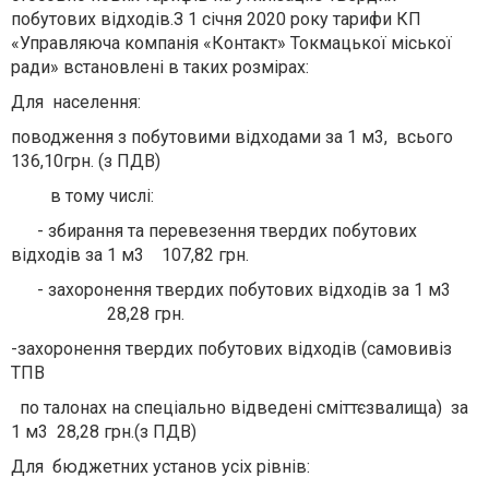
побутових відходів.З 1 січня 2020 року тарифи КП
«Управляюча компанія «Контакт» Токмацької міської
ради» встановлені в таких розмірах:
Д
ля населення:
поводження з побутовими відходами за 1 м3, всього
136,10грн. (з ПДВ)
в тому числі:
- збирання та перевезення твердих побутових
відходів за 1 м3 107,82 грн.
- захоронення твердих побутових відходів за 1 м3
28,28 грн.
-
захоронення твердих побутових відходів (самовивіз
ТПВ
по талонах на спеціально відведені сміттєзвалища) за
1 м3 28,28 грн.(з ПДВ)
Д
ля бюджетних установ усіх рівнів: