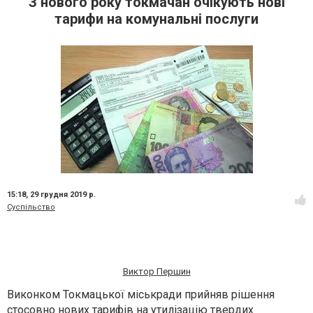
З нового року токмачан очікують нові
тарифи на комунальні послуги
15:18,
29 грудня 2019 р.
Суспільство
Виктор Першин
Виконком Токмацької міськради прийняв рішення
стосовно нових тарифів на утилізацію твердих