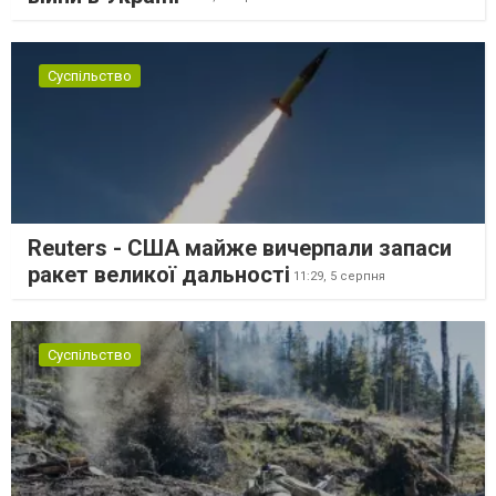
Суспільство
Reuters - США майже вичерпали запаси
ракет великої дальності
11:29,
5 серпня
Суспільство