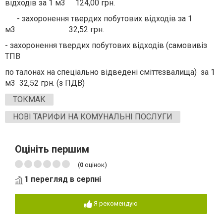
відходів за 1 м3 124,00 грн.
- захоронення твердих побутових відходів за 1
м3 32,52 грн.
-
захоронення твердих побутових відходів (самовивіз
ТПВ
по талонах на спеціально відведені сміттєзвалища) за 1
м3 32,52 грн. (з ПДВ)
ТОКМАК
НОВІ ТАРИФИ НА КОМУНАЛЬНІ ПОСЛУГИ
Оцініть першим
(
0
оцінок)
1 перегляд в серпні
Я рекомендую