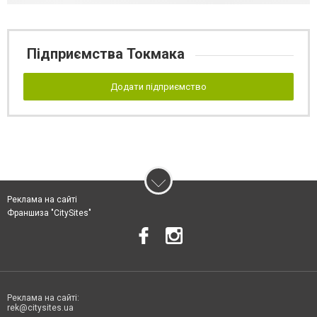
Підприємства Токмака
Додати підприємство
Реклама на сайті
Франшиза "CitySites"
Реклама на сайті:
rek@citysites.ua