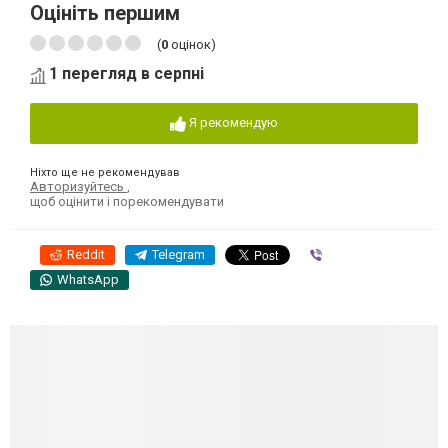
Оцініть першим
(
0
оцінок)
1 перегляд в серпні
Я рекомендую
Ніхто ще не рекомендував
Авторизуйтесь
,
щоб оцінити і порекомендувати
Reddit
Telegram
Viber
WhatsApp