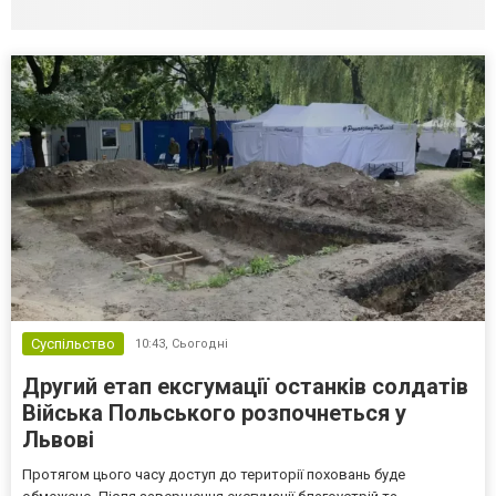
Суспільство
10:43,
Сьогодні
Другий етап ексгумації останків солдатів
Війська Польського розпочнеться у
Львові
Протягом цього часу доступ до території поховань буде