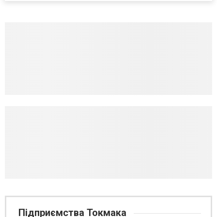
високопосадовці Великої Британії, Франції, Німеччини та Р...
Підприємства Токмака