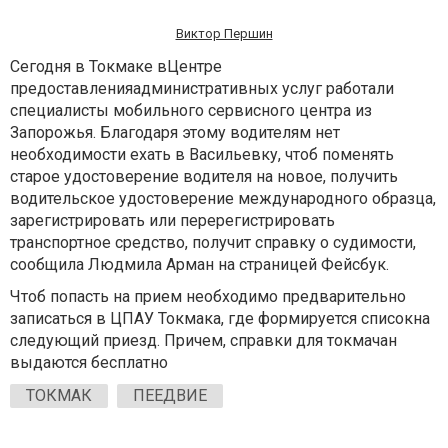
Виктор Першин
Сегодня в Токмаке вЦентре
предоставленияадминистративных услуг работали
специалисты мобильного сервисного центра из
Запорожья. Благодаря этому водителям нет
необходимости ехать в Васильевку, чтоб поменять
старое удостоверение водителя на новое, получить
водительское удостоверение международного образца,
зарегистрировать или перерегистрировать
транспортное средство, получит справку о судимости,
сообщила Людмила Арман на страницей Фейсбук.
Чтоб попасть на прием необходимо предварительно
записаться в ЦПАУ Токмака, где формируется списокна
следующий приезд. Причем, справки для токмачан
выдаются бесплатно
ТОКМАК
ПЕЕДВИЕ