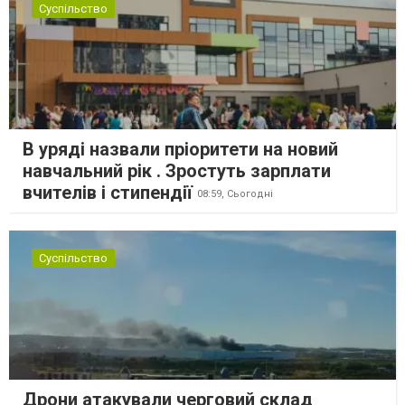
Суспільство
В уряді назвали пріоритети на новий
навчальний рік . Зростуть зарплати
вчителів і стипендії
08:59,
Сьогодні
Суспільство
Дрони атакували черговий склад