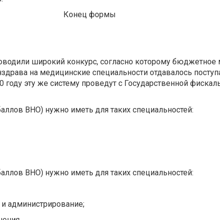
Конец формы
оводили широкий конкурс, согласно которому бюджетное 
здрава на медицинские специальности отдавалось посту
0 году эту же систему проведут с Государственной фиска
аллов ВНО) нужно иметь для таких специальностей:
аллов ВНО) нужно иметь для таких специальностей:
 и администрирование;
ения.