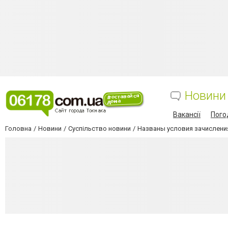
Новини
Вакансії
Пого
Головна
Новини
Суспільство новини
Названы условия зачисления