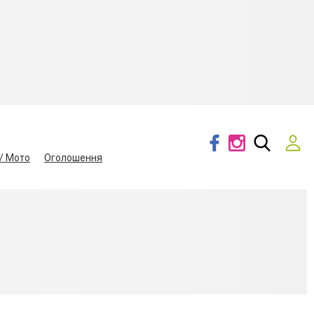
/ Мото
Оголошення