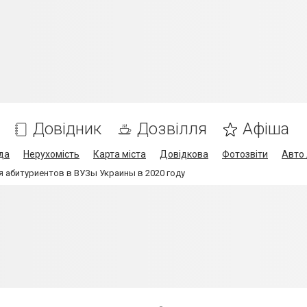
Довідник
Дозвілля
Афіша
да
Нерухомість
Карта міста
Довідкова
Фотозвіти
Авто 
 абитуриентов в ВУЗы Украины в 2020 году