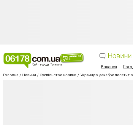
Новини
Вакансії
Пого
Головна
Новини
Суспільство новини
Украину в декабре посетит 