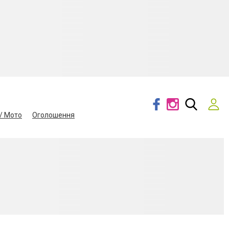
/ Мото
Оголошення