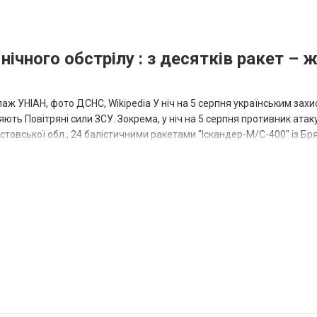
нічного обстрілу : з десятків ракет – 
аж УНІАН, фото ДСНС, Wikipedia У ніч на 5 серпня українським зах
ють Повітряні сили ЗСУ. Зокрема, у ніч на 5 серпня противник атак
товської обл., 24 балістичними ракетами "Іскандер-М/С-400" із Бря