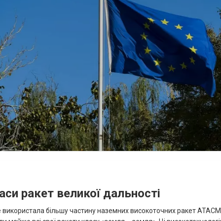
аси ракет великої дальності
вже використала більшу частину наземних високоточних ракет ATACMS