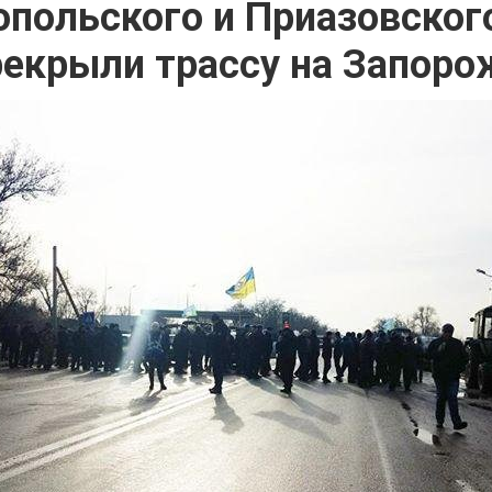
польского и Приазовског
рекрыли трассу на Запоро