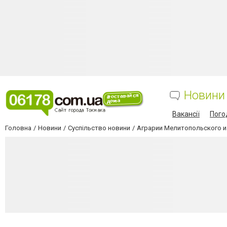
Новини
Вакансії
Пого
Головна
Новини
Суспільство новини
Аграрии Мелитопольского и