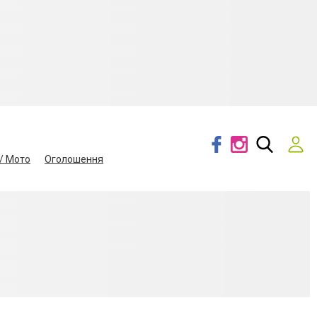
/ Мото
Оголошення