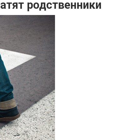
латят родственники