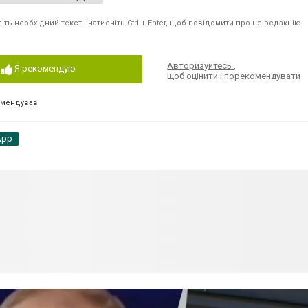
ть необхідний текст і натисніть Ctrl + Enter, щоб повідомити про це редакцію
Авторизуйтесь
,
Я рекомендую
щоб оцінити і порекомендувати
омендував
App