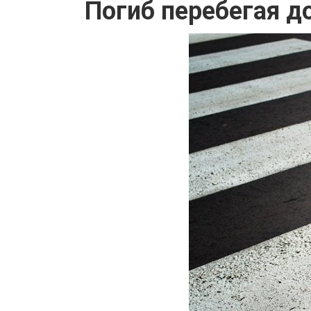
Погиб перебегая д