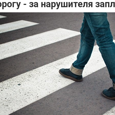
орогу - за нарушителя зап