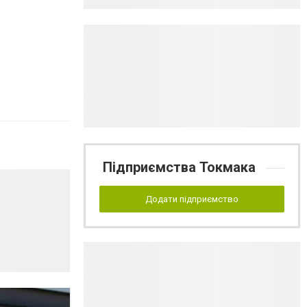
Підприємства Токмака
Додати підприємство