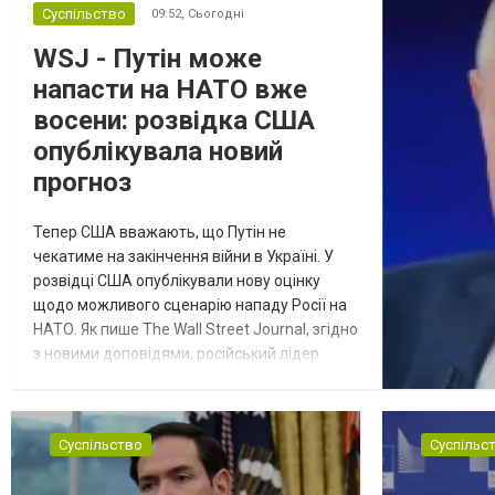
Суспільство
09:52,
Сьогодні
WSJ - Путін може
напасти на НАТО вже
восени: розвідка США
опублікувала новий
прогноз
Тепер США вважають, що Путін не
чекатиме на закінчення війни в Україні. У
розвідці США опублікували нову оцінку
щодо можливого сценарію нападу Росії на
НАТО. Як пише The Wall Street Journal, згідно
з новими доповідями, російський лідер
Володимир Путін може спробувати
перевірити рішучість Альянсу за допомогою
обмеженого наступу на країну-союзника ще
Суспільство
Суспільс
до закінчення війни в Україні. Ці нові оцінки
з’явилися на тлі нестачі деяких критично