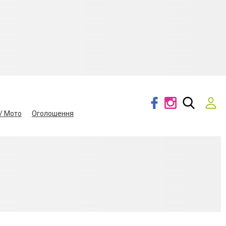
/ Мото
Оголошення