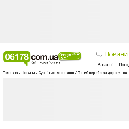
Новини
Вакансії
Пого
Головна
Новини
Суспільство новини
Погиб перебегая дорогу - з