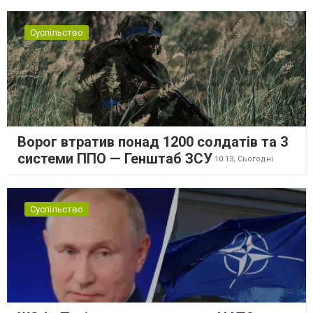
Суспільство
Ворог втратив понад 1200 солдатів та 3
системи ППО — Генштаб ЗСУ
10:13,
Сьогодні
Суспільство