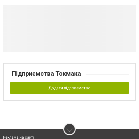
Підприємства Токмака
Додати підприємство
Реклама на сайті