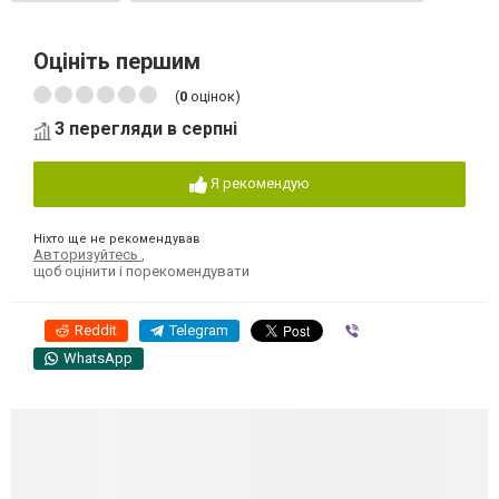
Оцініть першим
(
0
оцінок)
3 перегляди в серпні
Я рекомендую
Ніхто ще не рекомендував
Авторизуйтесь
,
щоб оцінити і порекомендувати
Reddit
Telegram
Viber
WhatsApp