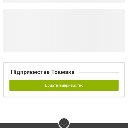
Підприємства Токмака
Додати підприємство