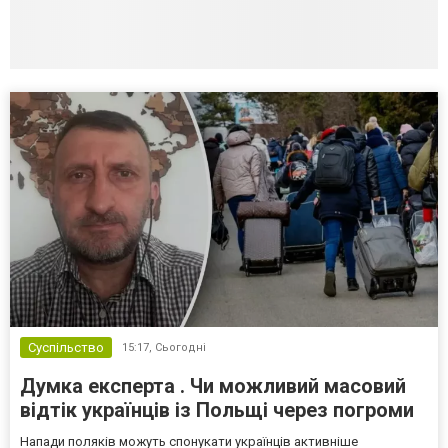
Суспільство
15:17,
Сьогодні
Думка експерта . Чи можливий масовий
відтік українців із Польщі через погроми
Напади поляків можуть спонукати українців активніше