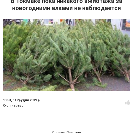
В Токмаке пока никакого ажиотажа за
новогодними елками не наблюдается
13:53,
11 грудня 2019 р.
Суспільство
Виктор Першин