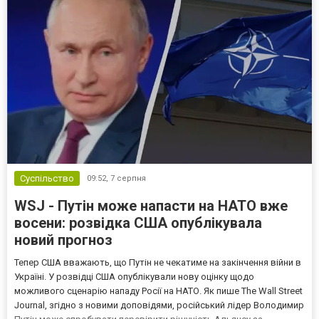
Суспільство
09:52,
7 серпня
WSJ - Путін може напасти на НАТО вже
восени: розвідка США опублікувала
новий прогноз
Тепер США вважають, що Путін не чекатиме на закінчення війни в
Україні. У розвідці США опублікували нову оцінку щодо
можливого сценарію нападу Росії на НАТО. Як пише The Wall Street
Journal, згідно з новими доповідями, російський лідер Володимир