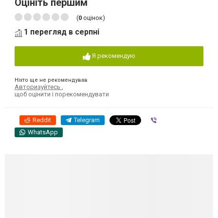
Оцініть першим
(
0
оцінок)
1 перегляд в серпні
Я рекомендую
Ніхто ще не рекомендував
Авторизуйтесь
,
щоб оцінити і порекомендувати
Reddit
Telegram
Viber
WhatsApp