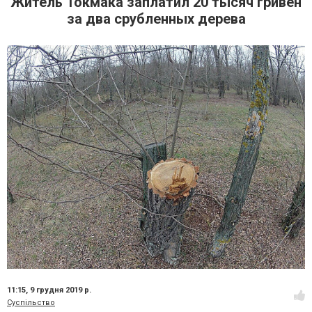
Житель Токмака заплатил 20 тысяч гривен
за два срубленных дерева
11:15,
9 грудня 2019 р.
Суспільство