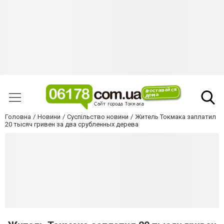
Головна
Новини
Суспільство новини
Житель Токмака заплатил
20 тысяч гривен за два срубленных дерева