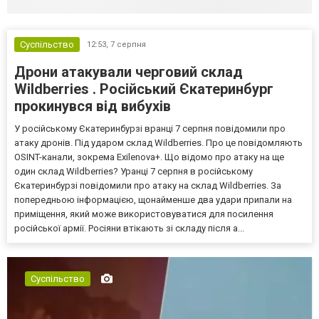
Суспільство
12:53,
7 серпня
Дрони атакували черговий склад
Wildberries . Російський Єкатеринбург
прокинувся від вибухів
У російському Єкатеринбурзі вранці 7 серпня повідомили про
атаку дронів. Під ударом склад Wildberries. Про це повідомляють
OSINT-канали, зокрема Exilenova+. Що відомо про атаку на ще
один склад Wildberries? Уранці 7 серпня в російському
Єкатеринбурзі повідомили про атаку на склад Wildberries. За
попередньою інформацією, щонайменше два удари припали на
приміщення, який може використовуватися для посилення
російської армії. Росіяни втікають зі складу після а...
Суспільство