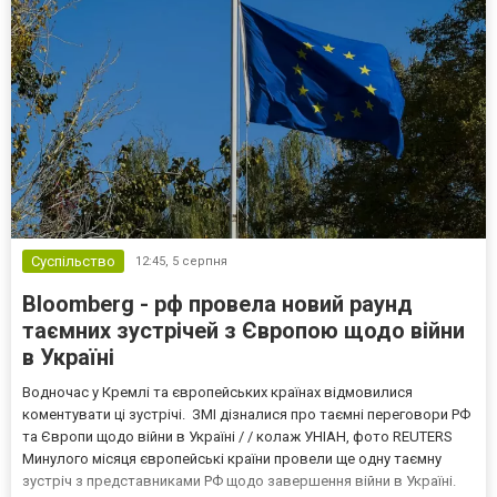
Суспільство
12:45,
5 серпня
Bloomberg - рф провела новий раунд
таємних зустрічей з Європою щодо війни
в Україні
Водночас у Кремлі та європейських країнах відмовилися
коментувати ці зустрічі. ЗМІ дізналися про таємні переговори РФ
та Європи щодо війни в Україні / / колаж УНІАН, фото REUTERS
Минулого місяця європейські країни провели ще одну таємну
зустріч з представниками РФ щодо завершення війни в Україні.