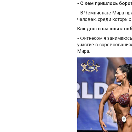
- С кем пришлось боро
-
В Чемпионате Мира при
человек, среди которы
Как долго вы шли к по
-
Фитнесом я занимаюсь 
участие в соревновани
Мира.