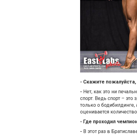
- Скажите пожалуйста,
-
Нет, как это ни печал
спорт. Ведь спорт – это
только о бодибилдинге,
оценивается количество
- Где проходил чемпио
-
В этот раз в Братислав