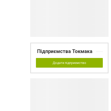
Підприємства Токмака
Додати підприємство