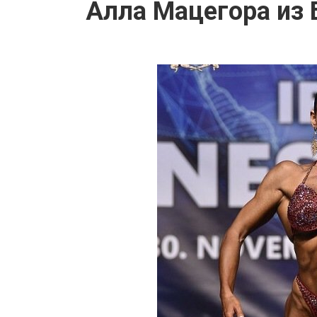
Алла Мацегора из 