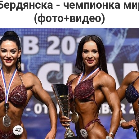
Бердянска - чемпионка ми
(фото+видео)