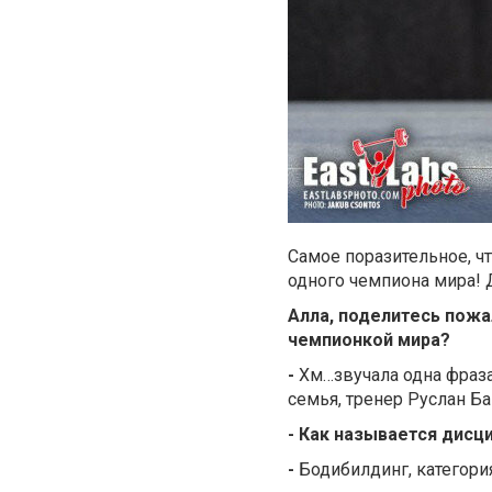
Самое поразительное, ч
одного чемпиона мира! 
Алла, поделитесь пожа
чемпионкой мира?
-
Хм…звучала одна фраза
семья, тренер Руслан Ба
- Как называется дисц
-
Бодибилдинг, категори