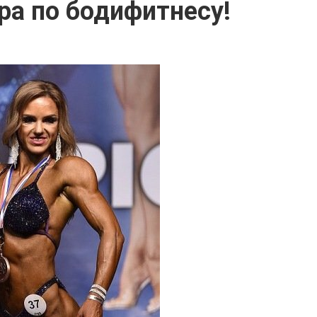
ра по бодифитнесу!