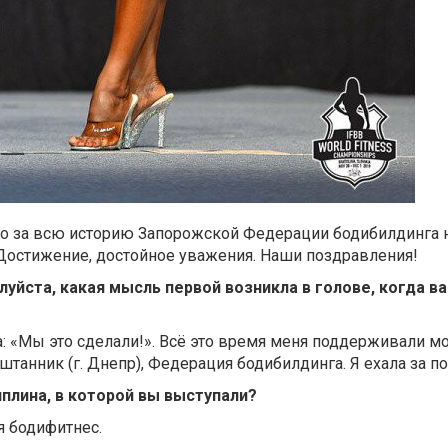
то за всю историю Запорожской Федерации бодибилдинга 
Достижение, достойное уважения. Наши поздравления!
луйста, какая мысль первой возникла в голове, когда в
: «Мы это сделали!». Всё это время меня поддерживали мо
штанник (г. Днепр), Федерация бодибилдинга. Я ехала за п
иплина, в которой вы выступали?
я бодифитнес.