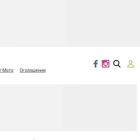
/ Мото
Оголошення