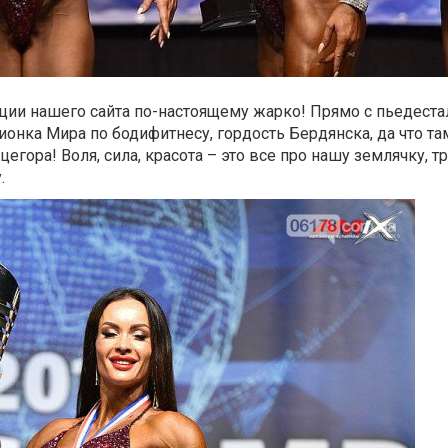
кции нашего сайта по-настоящему жарко! Прямо с пьедестал
ионка Мира по бодифитнесу, гордость Бердянска, да что та
егора! Воля, сила, красота – это все про нашу землячку, т
.