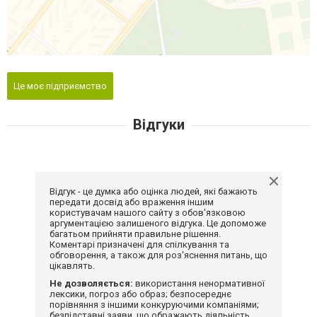
Це моє підприємство
Відгуки
Відгук - це думка або оцінка людей, які бажають
передати досвід або враження іншим
користувачам нашого сайту з обов'язковою
аргументацією залишеного відгука. Це допоможе
багатьом прийняти правильне рішення.
Коментарі призначені для спілкування та
обговорення, а також для роз'яснення питань, що
цікавлять.
Не дозволяється:
використання ненормативної
лексики, погроз або образ; безпосереднє
порівняння з іншими конкуруючими компаніями;
безпідставні заяви, що ображають діяльність