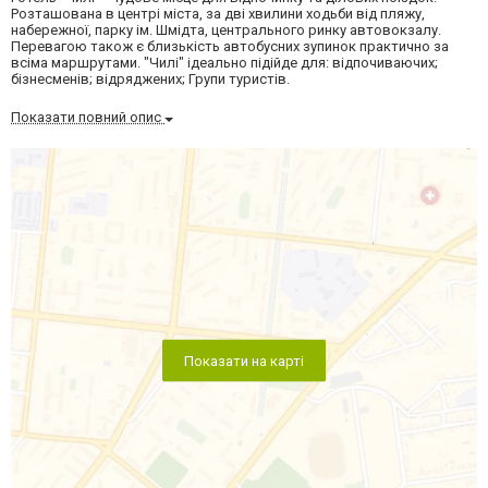
Розташована в центрі міста, за дві хвилини ходьби від пляжу,
набережної, парку ім. Шмідта, центрального ринку автовокзалу.
Перевагою також є близькість автобусних зупинок практично за
всіма маршрутами. "Чилі" ідеально підійде для: відпочиваючих;
бізнесменів; відряджених; Групи туристів.
Показати повний опис
Показати на карті