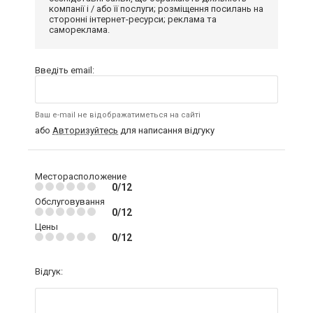
компанії і / або її послуги; розміщення посилань на
сторонні інтернет-ресурси; реклама та
самореклама.
Введіть email:
Ваш e-mail не відображатиметься на сайті
або
Авторизуйтесь
для написання відгуку
Месторасположение
0/12
Обслуговування
0/12
Цены
0/12
Відгук: