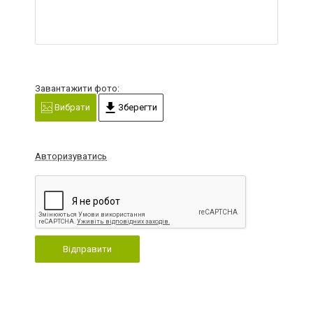
Завантажити фото:
Вибрати
Зберегти
Авторизуватись
Відправити