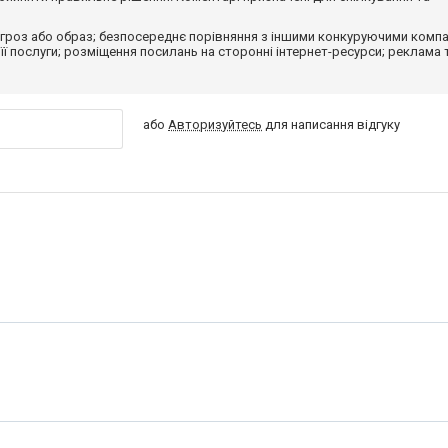
гроз або образ; безпосереднє порівняння з іншими конкуруючими компа
 її послуги; розміщення посилань на сторонні інтернет-ресурси; реклама 
або
Авторизуйтесь
для написання відгуку