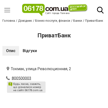
Головна
Довідник
Бізнес-послуги, фінанси
Банки
ПриватБанк
ПриватБанк
Опис
Відгуки
Токмак, улица Революционная, 2
800500003
Будь ласка, скажіть,
що дізналися номер
на сайті 06178.com.ua