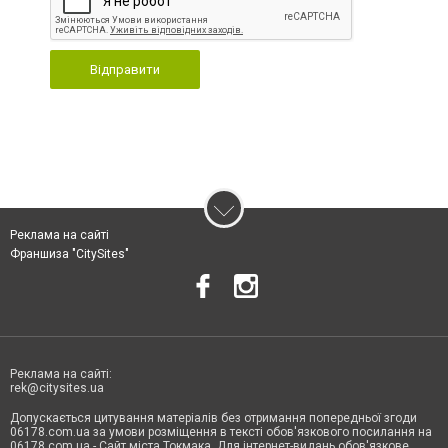
Відправити
Реклама на сайті
Франшиза "CitySites"
Реклама на сайті:
rek@citysites.ua
Допускається цитування матеріалів без отримання попередньої згоди
06178.com.ua за умови розміщення в тексті обов'язкового посилання на
06178.com.ua - Сайт міста Токмака. Для інтернет-видань обов'язкове