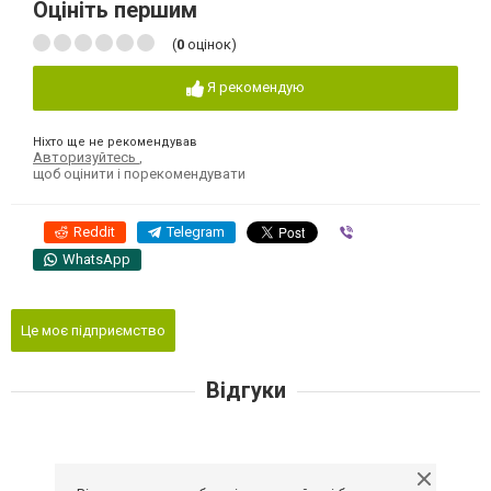
Оцініть першим
(
0
оцінок)
Я рекомендую
Ніхто ще не рекомендував
Авторизуйтесь
,
щоб оцінити і порекомендувати
Reddit
Telegram
Viber
WhatsApp
Це моє підприємство
Відгуки