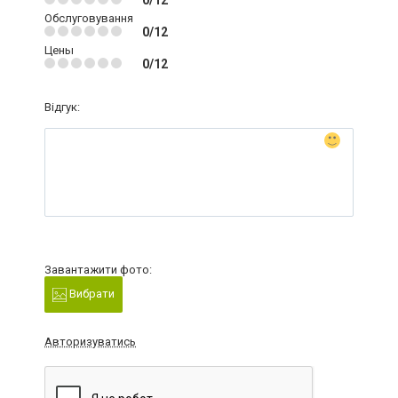
0/12
Обслуговування
0/12
Цены
0/12
Відгук:
Завантажити фото:
Вибрати
Авторизуватись