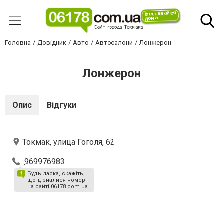
Головна
Довідник
Авто
Автосалони
Лонжерон
Лонжерон
Опис
Відгуки
Токмак, улица Гоголя, 62
969976983
Будь ласка, скажіть,
що дізналися номер
на сайті 06178.com.ua