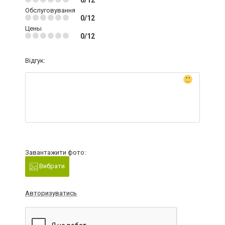
0/12
Обслуговування
0/12
Цены
0/12
Відгук:
Завантажити фото:
Вибрати
Авторизуватись