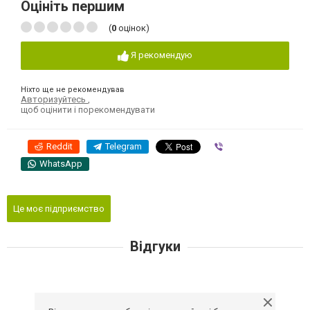
Оцініть першим
(
0
оцінок)
Я рекомендую
Ніхто ще не рекомендував
Авторизуйтесь
,
щоб оцінити і порекомендувати
Reddit
Telegram
Viber
WhatsApp
Це моє підприємство
Відгуки