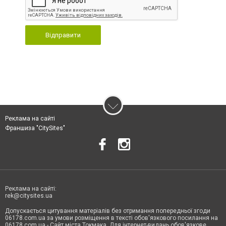
Відправити
Реклама на сайті
Франшиза "CitySites"
Реклама на сайті:
rek@citysites.ua
Допускається цитування матеріалів без отримання попередньої згоди
06178.com.ua за умови розміщення в тексті обов'язкового посилання на
06178.com.ua - Сайт міста Токмака. Для інтернет-видань обов'язкове