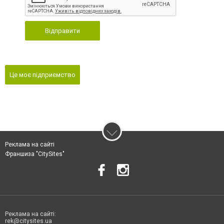
Відправити
Це моє підприємство
Реклама на сайті
Франшиза "CitySites"
Реклама на сайті:
rek@citysites.ua