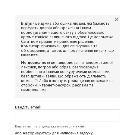
Відгук - це думка або оцінка людей, які бажають
передати досвід або враження іншим
користувачам нашого сайту з обов'язковою
аргументацією залишеного відгука. Це допоможе
багатьом прийняти правильне рішення.
Коментарі призначені для спілкування та
обговорення, а також для роз'яснення питань, що
цікавлять.
Не дозволяється:
використання ненормативної
лексики, погроз або образ; безпосереднє
порівняння з іншими конкуруючими компаніями;
безпідставні заяви, що ображають діяльність
компанії і / або її послуги; розміщення посилань на
сторонні інтернет-ресурси; реклама та
самореклама.
Введіть email:
Ваш e-mail не відображатиметься на сайті
або
Авторизуйтесь
для написання відгуку