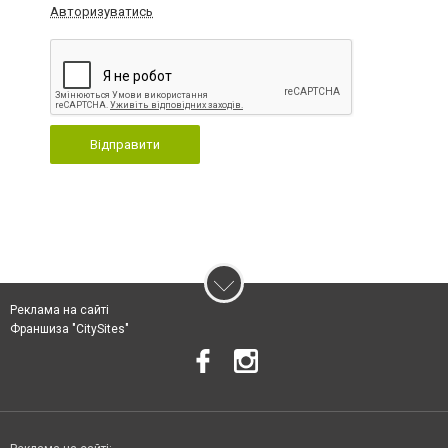
Авторизуватись
Відправити
Реклама на сайті
Франшиза "CitySites"