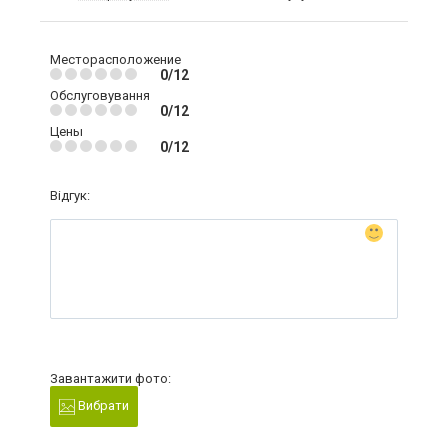
Месторасположение
0/12
Обслуговування
0/12
Цены
0/12
Відгук:
Завантажити фото:
Вибрати