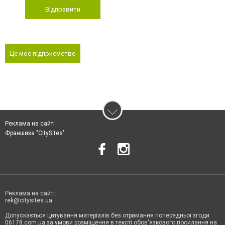
Відправити
Це моє підприємство
Реклама на сайті
Франшиза "CitySites"
Реклама на сайті:
rek@citysites.ua
Допускається цитування матеріалів без отримання попередньої згоди
06178.com.ua за умови розміщення в тексті обов'язкового посилання на