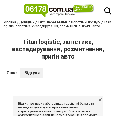
Головна
Довідник
Таксі, перевезення
Логістичні послуги
Titan
logistic, логістика, експедирування, розмитнення, пригін авто
Titan logistic, логістика,
експедирування, розмитнення,
пригін авто
Опис
Відгуки
Відгук - це думка або оцінка людей, які бажають
передати досвід або враження іншим
користувачам нашого сайту з обов'язковою
аргументацією залишеного відгука. Це допоможе