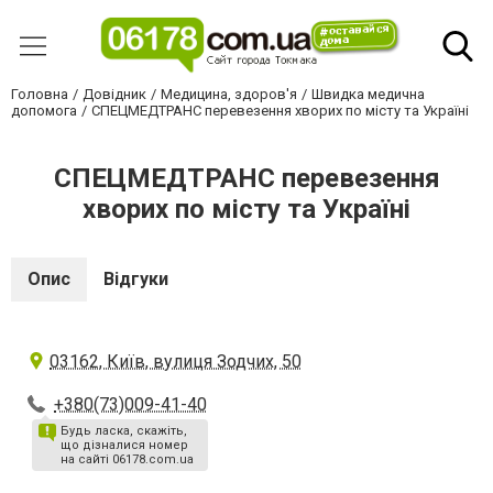
Головна
Довідник
Медицина, здоров'я
Швидка медична
допомога
СПЕЦМЕДТРАНС перевезення хворих по місту та Україні
СПЕЦМЕДТРАНС перевезення
хворих по місту та Україні
Опис
Відгуки
03162, Київ, вулиця Зодчих, 50
+380(73)009-41-40
Будь ласка, скажіть,
що дізналися номер
на сайті 06178.com.ua