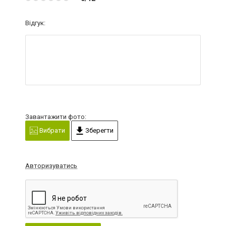
Відгук:
Завантажити фото:
Вибрати
Зберегти
Авторизуватись