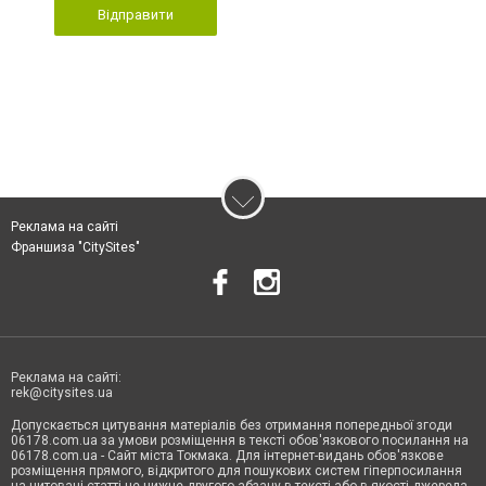
Відправити
Реклама на сайті
Франшиза "CitySites"
Реклама на сайті:
rek@citysites.ua
Допускається цитування матеріалів без отримання попередньої згоди
06178.com.ua за умови розміщення в тексті обов'язкового посилання на
06178.com.ua - Сайт міста Токмака. Для інтернет-видань обов'язкове
розміщення прямого, відкритого для пошукових систем гіперпосилання