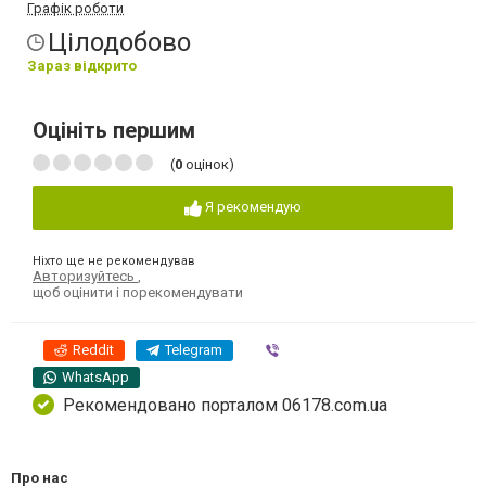
Графік роботи
Цілодобово
Зараз відкрито
Оцініть першим
(
0
оцінок)
Я рекомендую
Ніхто ще не рекомендував
Авторизуйтесь
,
щоб оцінити і порекомендувати
Reddit
Telegram
Viber
WhatsApp
Рекомендовано порталом 06178.com.ua
Про нас