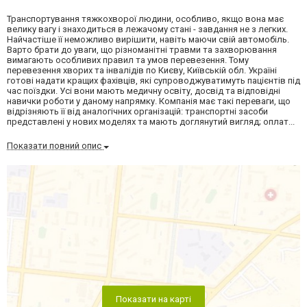
Транспортування тяжкохворої людини, особливо, якщо вона має
велику вагу і знаходиться в лежачому стані - завдання не з легких.
Найчастіше її неможливо вирішити, навіть маючи свій автомобіль.
Варто брати до уваги, що різноманітні травми та захворювання
вимагають особливих правил та умов перевезення. Тому
перевезення хворих та інвалідів по Києву, Київській обл. Україні
готові надати кращих фахівців, які супроводжуватимуть пацієнтів під
час поїздки. Усі вони мають медичну освіту, досвід та відповідні
навички роботи у даному напрямку. Компанія має такі переваги, що
відрізняють її від аналогічних організацій: транспортні засоби
представлені у нових моделях та мають доглянутий вигляд; оплат...
Показати повний опис
Показати на карті