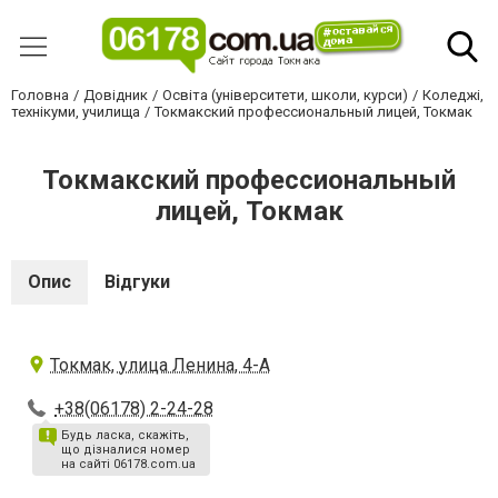
Головна
Довідник
Освіта (університети, школи, курси)
Коледжі,
технікуми, училища
Токмакский профессиональный лицей, Токмак
Токмакский профессиональный
лицей, Токмак
Опис
Відгуки
Токмак, улица Ленина, 4-А
+38(06178) 2-24-28
Будь ласка, скажіть,
що дізналися номер
на сайті 06178.com.ua