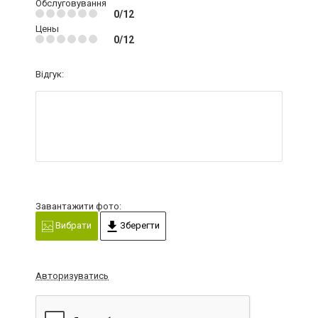
Обслуговування
0/12
Цены
0/12
Відгук:
Завантажити фото:
Вибрати
Зберегти
Авторизуватись