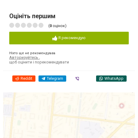
Оцініть першим
(
0
оцінок)
Я рекомендую
Ніхто ще не рекомендував
Авторизуйтесь
,
щоб оцінити і порекомендувати
Reddit
Telegram
Viber
WhatsApp