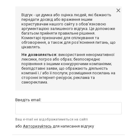
Відгук - це думка або оцінка людей, які бажають
передати досвід або враження іншим
користувачам нашого сайту з обов'язковою
аргументацією залишеного відгука. Це допоможе
багатьом прийняти правильне рішення.
Коментарі призначені для спілкування та
обговорення, а також для роз'яснення питань, що
цікавлять.
Не дозволяється:
використання ненормативної
лексики, погроз або образ; безпосереднє
порівняння з іншими конкуруючими компаніями;
безпідставні заяви, що ображають діяльність
компанії і / або її послуги; розміщення посилань на
сторонні інтернет-ресурси; реклама та
самореклама.
Введіть email:
Ваш e-mail не відображатиметься на сайті
або
Авторизуйтесь
для написання відгуку