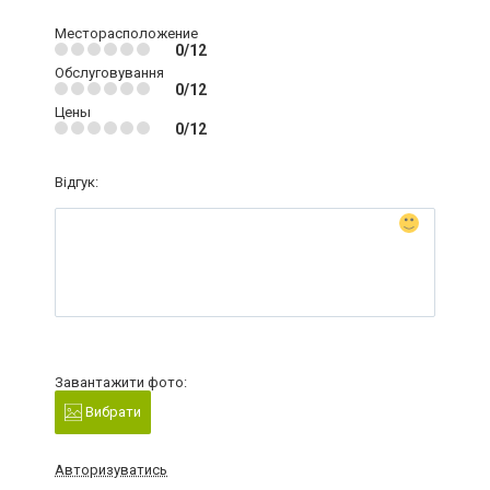
Месторасположение
0/12
Обслуговування
0/12
Цены
0/12
Відгук:
Завантажити фото:
Вибрати
Авторизуватись