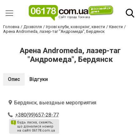
Головна
Дозвілля
Ігрові клуби, коворкінг, квести
Квести
Арена Andromeda, лазер-таг "Андромеда", Бердянск
Арена Andromeda, лазер-таг
"Андромеда", Бердянск
Опис
Відгуки
Бердянск, выездные мероприятия
+380(99)657-28-77
Будь ласка, скажіть,
що дізналися номер
на сайті 06178.com.ua