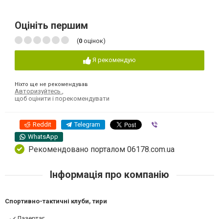
Оцініть першим
(
0
оцінок)
Я рекомендую
Ніхто ще не рекомендував
Авторизуйтесь
,
щоб оцінити і порекомендувати
Reddit
Telegram
Viber
WhatsApp
Рекомендовано порталом 06178.com.ua
Інформація про компанію
Спортивно-тактичні клуби, тири
Лазертаг