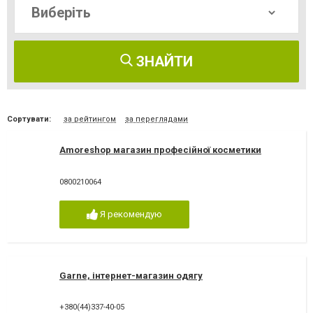
ЗНАЙТИ
Сортувати:
за рейтингом
за переглядами
Amoreshop магазин професійної косметики
0800210064
Я рекомендую
Garne, інтернет-магазин одягу
+380(44)337-40-05