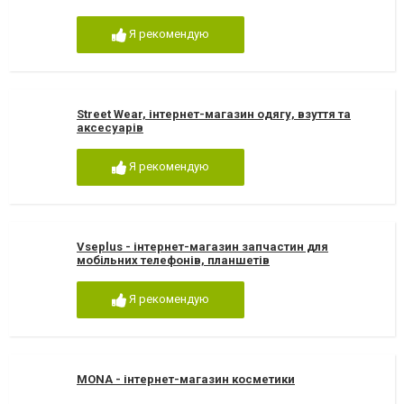
Я рекомендую
Street Wear, інтернет-магазин одягу, взуття та
аксесуарів
Я рекомендую
Vseplus - інтернет-магазин запчастин для
мобільних телефонів, планшетів
Я рекомендую
MONA - інтернет-магазин косметики