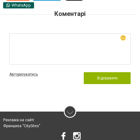
WhatsApp
Коментарі
Авторизуватись
Відправити
Реклама на сайті
Франшиза "CitySites"