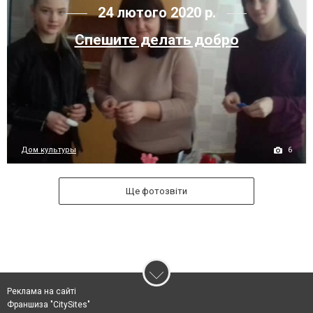
24 лютого 2020 р.
Спешите делать добро
6
Дом культуры
Ще фотозвіти
Реклама на сайті
Франшиза "CitySites"