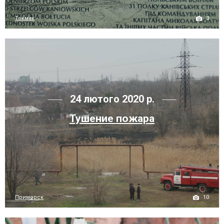
3
Токмак
24 лютого 2020 р.
Тушение пожара
10
Приморск