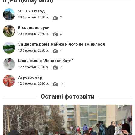
Ще в цьому місці
2008-2009 год
20 березня 2020 р.
7
В хорошие руки
20 березня 2020 р.
4
За десять років майже нічого не змінилося
13 березня 2020 р.
4
Шаль фишю "Ленивая Катя"
12 березня 2020 р.
7
Агрозоомир
12 березня 2020 р.
14
Останні фотозвіти