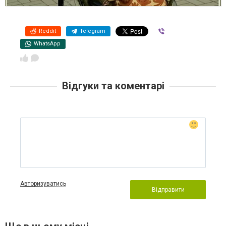
Reddit
Telegram
Viber
WhatsApp
Відгуки та коментарі
Авторизуватись
Відправити