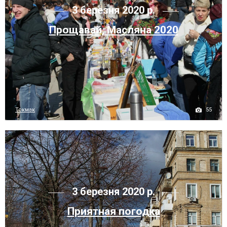
3 березня 2020 р.
Прощавай, Масляна 2020
55
Токмак
3 березня 2020 р.
Приятная погодка