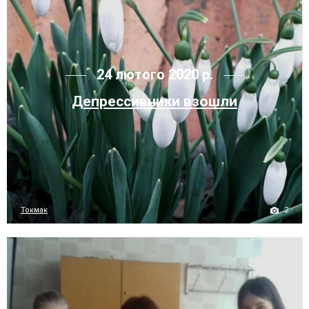
24 лютого 2020 р.
Депрессивники взошли
2
Токмак