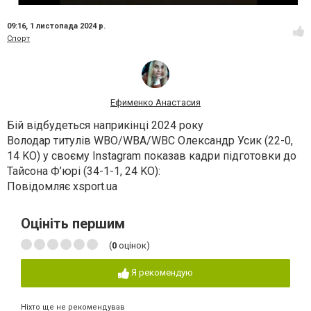
09:16,
1 листопада 2024 р.
Спорт
Ефименко Анастасия
Бій відбудеться наприкінці 2024 року
Володар титулів WBO/WBA/WBC Олександр Усик (22-0,
14 KO) у своєму Instagram показав кадри підготовки до
Тайсона Ф’юрі (34-1-1, 24 KO):
Повідомляє xsport.ua
Оцініть першим
(
0
оцінок)
Я рекомендую
Ніхто ще не рекомендував