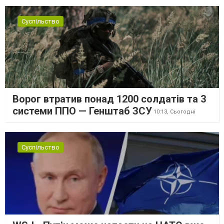
Суспільство
Ворог втратив понад 1200 солдатів та 3
системи ППО — Генштаб ЗСУ
10:13,
Сьогодні
Суспільство