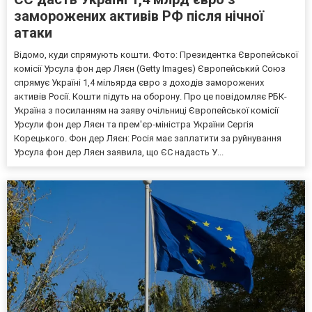
заморожених активів РФ після нічної
атаки
Відомо, куди спрямують кошти. Фото: Президентка Європейської
комісії Урсула фон дер Ляєн (Getty Images) Європейський Союз
спрямує Україні 1,4 мільярда євро з доходів заморожених
активів Росії. Кошти підуть на оборону. Про це повідомляє РБК-
Україна з посиланням на заяву очільниці Європейської комісії
Урсули фон дер Ляєн та прем'єр-міністра України Сергія
Корецького. Фон дер Ляєн: Росія має заплатити за руйнування
Урсула фон дер Ляєн заявила, що ЄС надасть У...