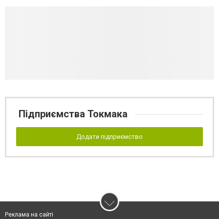
Підприємства Токмака
Додати підприємство
Реклама на сайті