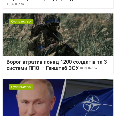
11:16,
Вчора
Суспільство
Ворог втратив понад 1200 солдатів та 3
системи ППО — Генштаб ЗСУ
10:13,
Вчора
Суспільство