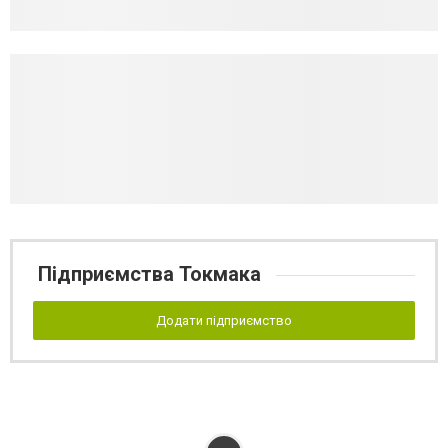
Підприємства Токмака
Додати підприємство