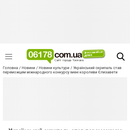
Головна
Новини
Новини культури
Український скрипаль став
переможцем міжнародного конкурсу імені королеви Єлизавети