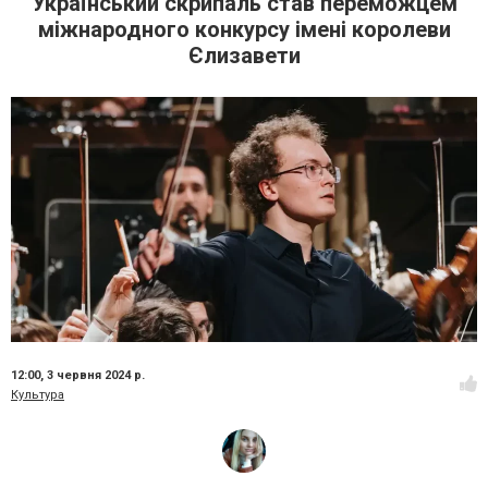
Український скрипаль став переможцем
міжнародного конкурсу імені королеви
Єлизавети
12:00,
3 червня 2024 р.
Культура