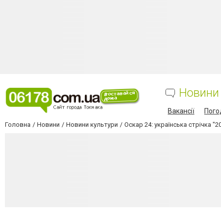
Новини
Вакансії
Пого
Головна
Новини
Новини культури
Оскар 24: українська стрічка "