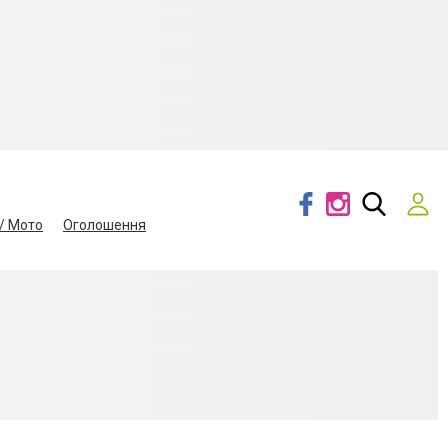
/ Мото
Оголошення