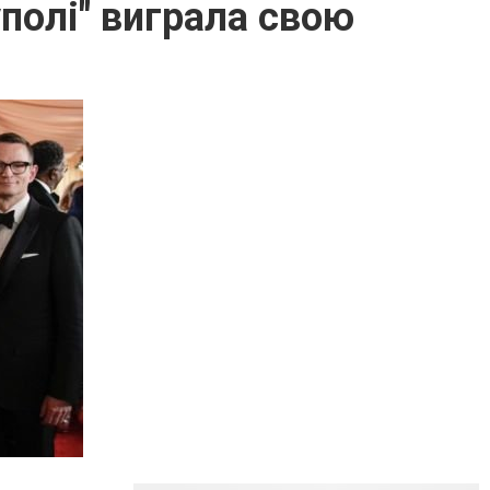
уполі" виграла свою