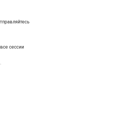
отправляйтесь
 все сессии
.