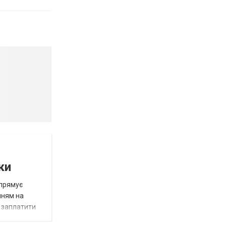
ки
спрямує
нням на
є заплатити