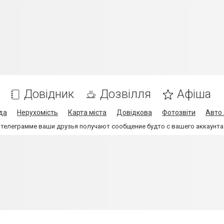
Довідник
Дозвілля
Афіша
да
Нерухомість
Карта міста
Довідкова
Фотозвіти
Авто 
 телеграмме ваши друзья получают сообщение будто с вашего аккаунта