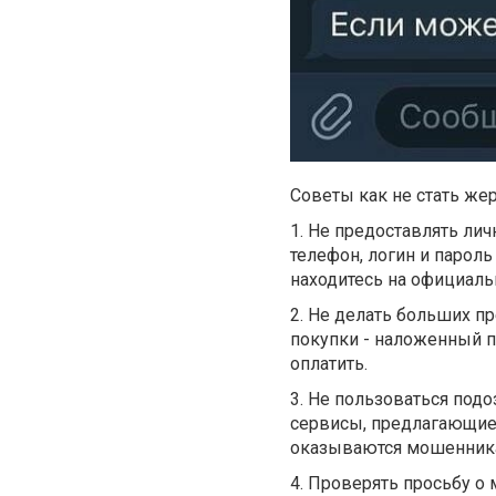
Советы как не стать же
1. Не предоставлять ли
телефон, логин и пароль
находитесь на официаль
2. Не делать больших п
покупки - наложенный пл
оплатить.
3. Не пользоваться по
сервисы, предлагающие
оказываются мошенник
4. Проверять просьбу о