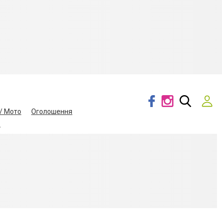
/ Мото
Оголошення
.