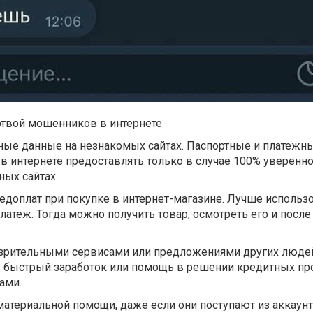
ртвой мошенников в интернете
чные данные на незнакомых сайтах. Паспортные и платежн
 в интернете предоставлять только в случае 100% уверенно
ных сайтах.
редоплат при покупке в интернет-магазине. Лучше использ
атеж. Тогда можно получить товар, осмотреть его и после
дозрительными сервисами или предложениями других люде
 быстрый заработок или помощь в решении кредитных пр
ами.
 материальной помощи, даже если они поступают из аккаун