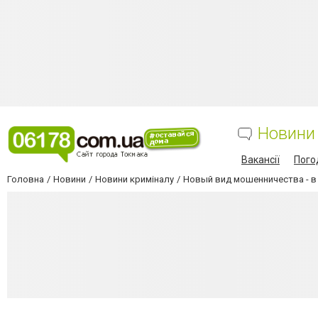
Новини
Вакансії
Пого
Головна
Новини
Новини криміналу
Новый вид мошенничества - в