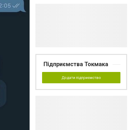
Підприємства Токмака
Додати підприємство