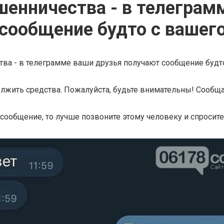
енничества - в телеграм
сообщение будто с вашего
ва - в телеграмме ваши друзья получают сообщение будт
лжить средства. Пожалуйста, будьте внимательны! Сообщ
 сообщение, то лучше позвоните этому человеку и спросит