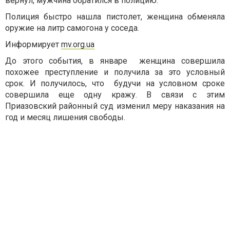
вернул, мужчина обратился в полицию.
Полиция быстро нашла пистолет, женщина обменяла
оружие на литр самогона у соседа.
Информирует
mv.org.ua
До этого события, в январе женщина совершила
похожее преступление и получила за это условный
срок. И получилось, что будучи на условном сроке
совершила еще одну кражу. В связи с этим
Приазовский районный суд изменил меру наказания на
год и месяц лишения свободы.