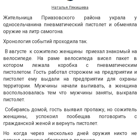
Наталья Лякишева
Жительница Приазовского района украла у
односельчанина пневматический пистолет и обменяла
оружие на литр самогона.
Хронология событий проходила так.
В августе к сожителю женщины приехал знакомый на
велосипеде. На раме велосипеда висел пакет в
котором лежала коробка с пневматическим
пистолетом. Гость работал сторожем на предприятии и
пистолет ему выдали на предприятии для охраны
территории. Мужчины начали выпивать, а женщина
воспользовалась тем что мужчины заняты, выкрала
пистолет.
Собираясь домой, гость выявил пропажу, но сожитель
женщины, успокоил пообещав поговорить с
гражданской женой и вернуть пистолет.
Но когда через несколько дней оружия никто не