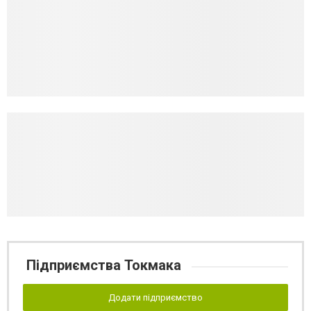
Підприємства Токмака
Додати підприємство