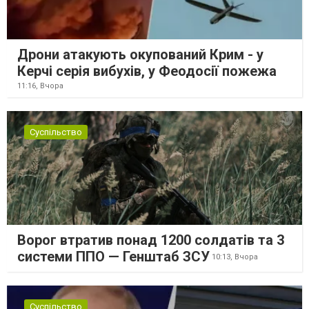
Дрони атакують окупований Крим - у
Керчі серія вибухів, у Феодосії пожежа
11:16,
Вчора
Суспільство
Ворог втратив понад 1200 солдатів та 3
системи ППО — Генштаб ЗСУ
10:13,
Вчора
Суспільство