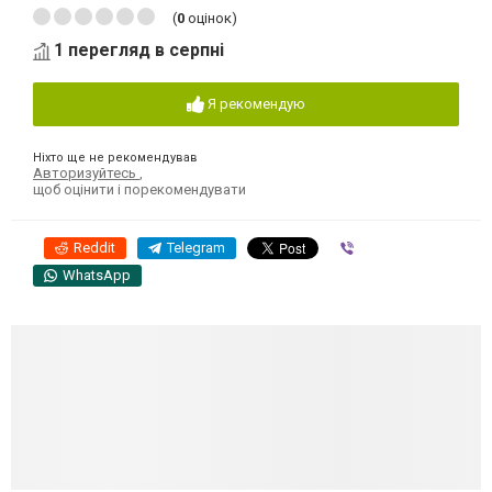
(
0
оцінок)
1 перегляд в серпні
Я рекомендую
Ніхто ще не рекомендував
Авторизуйтесь
,
щоб оцінити і порекомендувати
Reddit
Telegram
Viber
WhatsApp