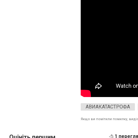
АВИАКАТАСТРОФА
Якщо ви помітили помилку, виділі
Оцініть першим
1 перегля