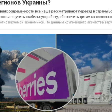
гионов Украины?
овиях современности все чаще рассматривают переезд в страны В
ность получить стабильную работу, обеспечить детям качественн
прогнозируемой экономикой. По данным крупнейшего агентства зар
 наиболее востребованных н...