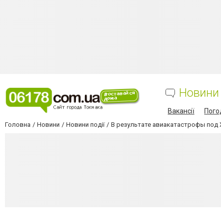
Новини
Вакансії
Пого
Головна
Новини
Новини події
В результате авиакатастрофы под 