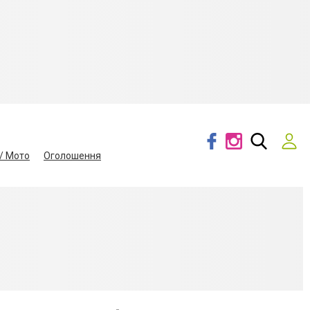
/ Мото
Оголошення