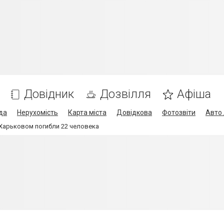
Довідник
Дозвілля
Афіша
да
Нерухомість
Карта міста
Довідкова
Фотозвіти
Авто 
Харьковом погибли 22 человека