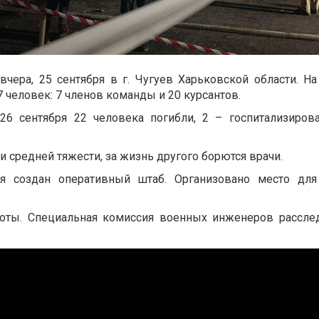
вчера, 25 сентября в г. Чугуев Харьковской области. Н
 человек: 7 членов команды и 20 курсантов.
6 сентября 22 человека погибли, 2 – госпитализирова
и средней тяжести, за жизнь другого борются врачи.
я создан оперативный штаб. Организовано место дл
боты. Специальная комиссия военных инженеров рассле