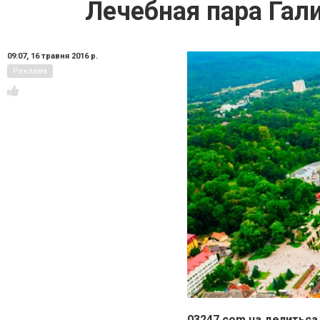
Лечебная пара Гал
09:07,
16 травня 2016 р.
Реклама
03247.com.ua
делитьса 