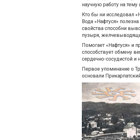
научную работу на тему 
Кто бы ни исследовал «
Вода «Нафтуся» полезн
свойства способни выво
пузыря, желчевыводящих 
Помогает «Нафтуся» и п
способствует обмену ве
сердечно-сосудистой и 
Первое упоминание о Тру
основали Прикарпатский 