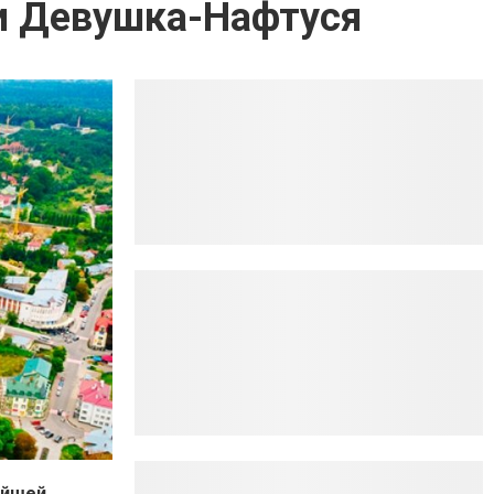
 и Девушка-Нафтуся
айшей