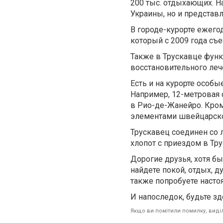
200 тыс. отдыхающих. Н
Украины, но и представ
В городе-курорте ежего
который с 2009 года съ
Также в Трускавце фун
восстановительного леч
Есть и на курорте особ
Например, 12-метровая 
в Рио-де-Жанейро. Кроме
элементами швейцарско
Трускавец соединен со
хлопот с приездом в Тр
Дорогие друзья, хотя бы
найдете покой, отдых, д
также попробуете настоя
И напоследок, будьте зд
Якщо ви помітили помилку, виділі