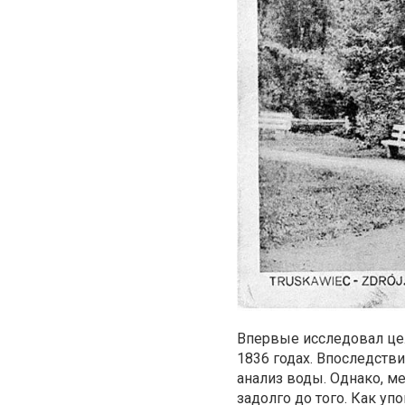
Впервые исследовал цел
1836 годах. Впоследств
анализ воды. Однако, м
задолго до того. Как уп