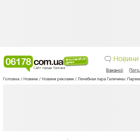
Новини
Вакансії
Пого
Головна
Новини
Новини реклами
Лечебная пара Галичины: Парен