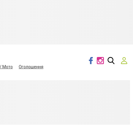
/ Мото
Оголошення