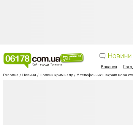
Новини
Вакансії
Пого
Головна
Новини
Новини криміналу
У телефонних шахраїв нова с