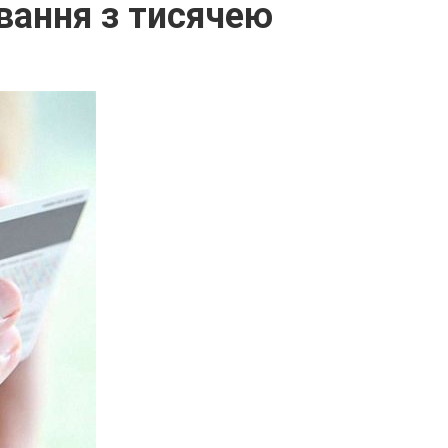
вання з тисячею