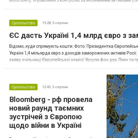
Bloomberg. Управління з контролю за іноземними активами (OF
Зокрема, під обмеження потрапили військовий аташе Ку...
Суспільство
15:28,
5 серпня
ЄС дасть Україні 1,4 млрд євро з з
Відомо, куди спрямують кошти. Фото: Президентка Європейсько
Україні 1,4 мільярда євро з доходів заморожених активів Росі
заяву очільниці Європейської комісії Урсули фон дер Ляєн та п
за руйнування Урсула фон дер Ляєн заявила, що ЄС надасть У..
Суспільство
12:45,
5 серпня
Bloomberg - рф провела
новий раунд таємних
зустрічей з Європою
щодо війни в Україні