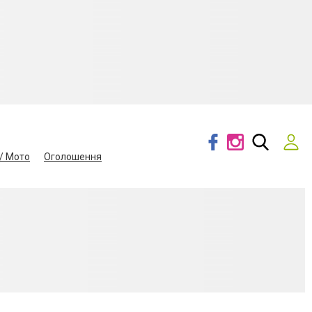
/ Мото
Оголошення