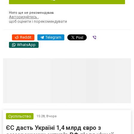
Ніхто ще не рекомендував
Авторизуйтесь
,
щоб оцінити і порекомендувати
Reddit
Telegram
Viber
WhatsApp
Суспільство
15:28,
Вчора
ЄС дасть Україні 1,4 млрд євро з