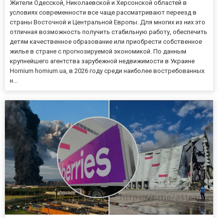
Жители Одесской, Николаевской и Херсонской областей в
условиях современности все чаще рассматривают переезд в
страны Восточной и Центральной Европы. Для многих из них это
отличная возможность получить стабильную работу, обеспечить
детям качественное образование или приобрести собственное
жилье в стране с прогнозируемой экономикой. По данным
крупнейшего агентства зарубежной недвижимости в Украине
Homium homium.ua, в 2026 году среди наиболее востребованных
н...