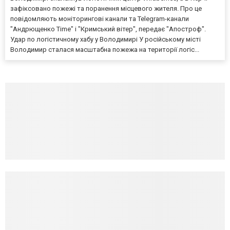
зафіксовано пожежі та поранення місцевого жителя. Про це
повідомляють моніторингові канали та Telegram-канали
"Андрющенко Time" і "Кримський вітер", передає "Апостроф".
Удар по логістичному хабу у Володимирі У російському місті
Володимир сталася масштабна пожежа на території логіс...