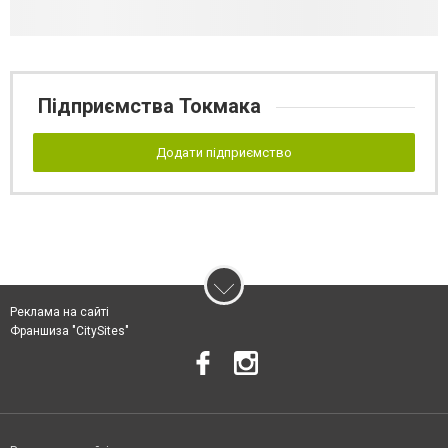
Підприємства Токмака
Додати підприємство
Реклама на сайті
Франшиза "CitySites"