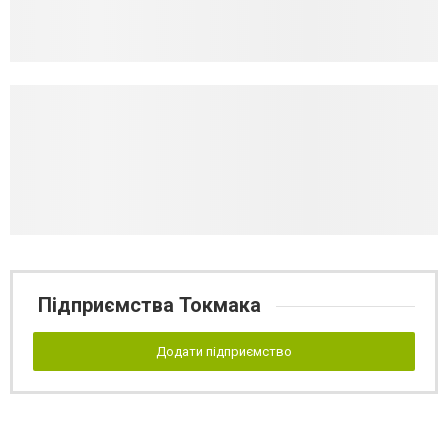
Підприємства Токмака
Додати підприємство