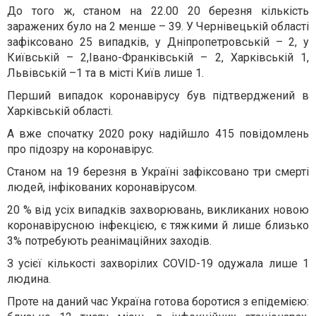
До того ж, станом на 22.00 20 березня кількість
заражених було на 2 менше – 39. У Чернівецькій області
зафіксовано 25 випадків, у Дніпропетровській – 2, у
Київській – 2,Івано-Франківській – 2, Харківській 1,
Львівській –1 та в місті Київ лише 1.
Перший випадок коронавірусу був підтверджений в
Харківській області.
А вже спочатку 2020 року надійшло 415 повідомлень
про підозру на коронавірус.
Станом на 19 березня в Україні зафіксовано три смерті
людей, інфікованих коронавірусом.
20 % від усіх випадків захворювань, викликаних новою
коронавірусною інфекцією, є тяжкими й лише близько
3% потребують реанімаційних заходів.
З усієї кількості захворілих
COVID-19
одужала лише 1
людина.
Проте на даний час Україна готова боротися з епідемією: