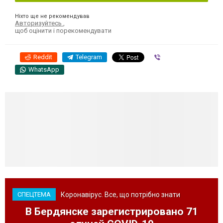
Ніхто ще не рекомендував
Авторизуйтесь
,
щоб оцінити і порекомендувати
Reddit
Telegram
Viber
WhatsApp
Коронавірус. Все, що потрібно знати
СПЕЦТЕМА
В Бердянске зарегистрировано 71