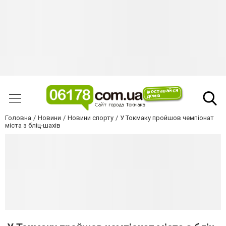
Головна
Новини
Новини спорту
У Токмаку пройшов чемпіонат
міста з бліц-шахів