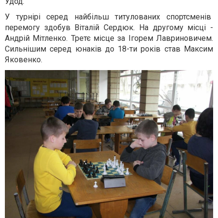
Удод.
У турнірі серед найбільш титулованих спортсменів
перемогу здобув Віталій Сердюк. На другому місці -
Андрій Мітленко. Третє місце за Ігорем Лавриновичем.
Сильнішим серед юнаків до 18-ти років став Максим
Яковенко.