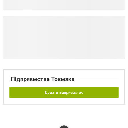
Підприємства Токмака
Додати підприємство