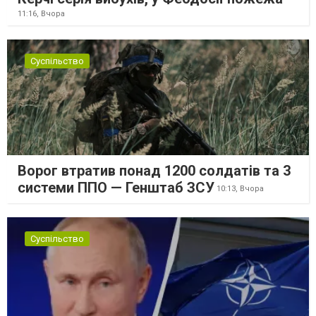
11:16,
Вчора
Суспільство
Ворог втратив понад 1200 солдатів та 3
системи ППО — Генштаб ЗСУ
10:13,
Вчора
Суспільство