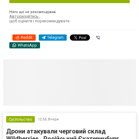
Ніхто ще не рекомендував
Авторизуйтесь
,
щоб оцінити і порекомендувати
Reddit
Telegram
Viber
WhatsApp
Суспільство
12:53,
Вчора
Дрони атакували черговий склад
Wildberries . Російський Єкатеринбург