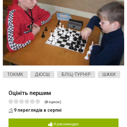
ТОКМК
ДЮСШ
БЛІЦ-ТУРНІР
ШАХИ
Оцініть першим
(
0
оцінок)
9 переглядів в серпні
Я рекомендую