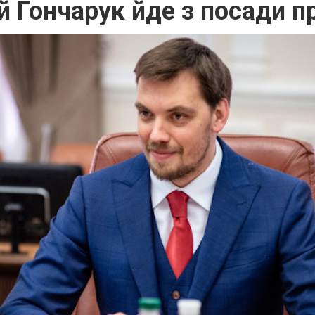
й Гончарук йде з посади п