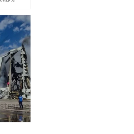
убежной