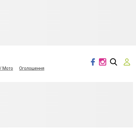
/ Мото
Оголошення