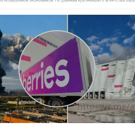
прогнозируемой экономикой. По данным крупнейшего агентства зар
 наиболее востребованных н...