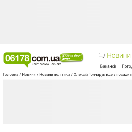
Новини
Вакансії
Пого
Головна
Новини
Новини політики
Олексій Гончарук йде з посади 