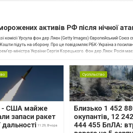
аморожених активів РФ після нічної ата
ї комісії Урсула фон дер Ляєн (Getty Images) Європейський Союз 
ї. Кошти підуть на оборону. Про це повідомляє РБК-Україна з посила
рем'єр-міністра України Сергія Корецького. Фон дер Ляєн: Росія ма
.
тво
Суспільство
s - США майже
Близько 1 452 88
али запаси ракет
окупантів, 12 242
 дальності
444 455 БпЛА: вт
11:29,
Вчора