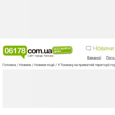
Новини
Вакансії
Пого
Головна
Новини
Новини події
У Токмаку на приватній території г