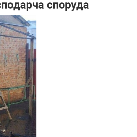
осподарча споруда