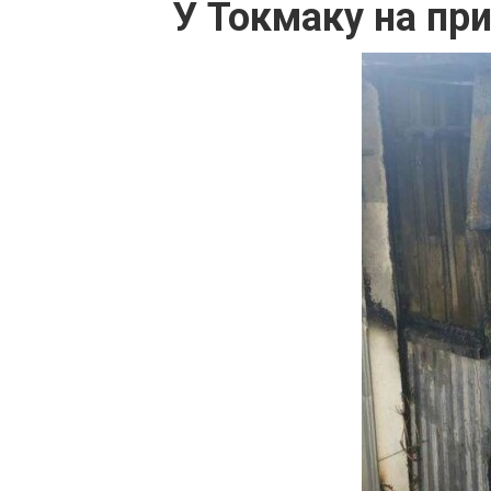
У Токмаку на при