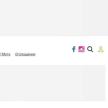
/ Мото
Оголошення