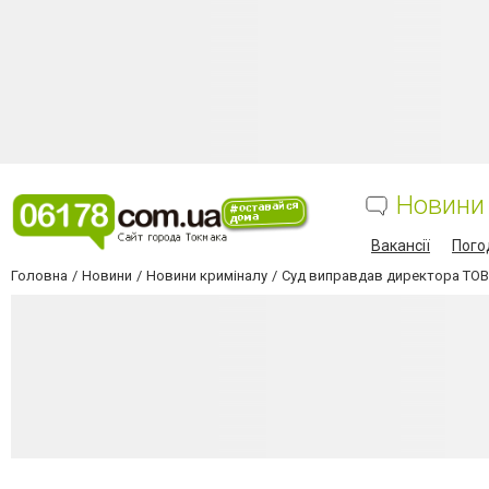
Новини
Вакансії
Пого
Головна
Новини
Новини криміналу
Суд виправдав директора ТОВ 