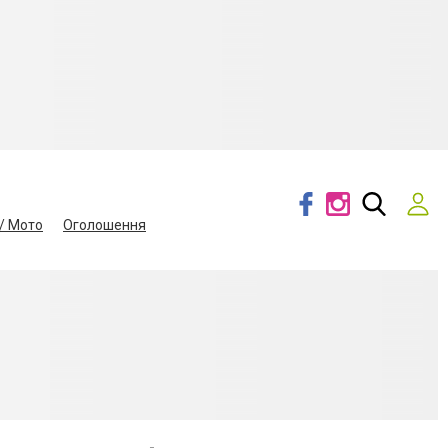
/ Мото
Оголошення