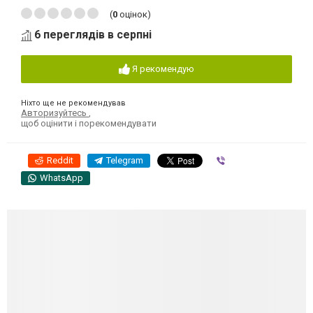
(
0
оцінок)
6 переглядів в серпні
Я рекомендую
Ніхто ще не рекомендував
Авторизуйтесь
,
щоб оцінити і порекомендувати
Reddit
Telegram
Viber
WhatsApp