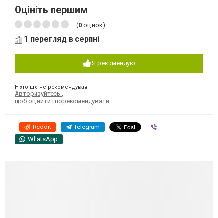
Оцініть першим
(
0
оцінок)
1 перегляд в серпні
Я рекомендую
Ніхто ще не рекомендував
Авторизуйтесь
,
щоб оцінити і порекомендувати
Reddit
Telegram
Viber
WhatsApp