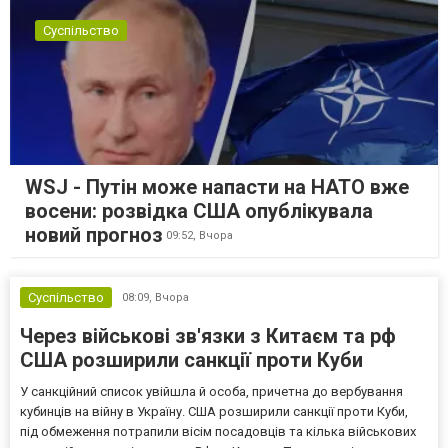
Суспільство
WSJ - Путін може напасти на НАТО вже
восени: розвідка США опублікувала
новий прогноз
09:52,
Вчора
Суспільство
08:09,
Вчора
Через військові зв'язки з Китаєм та рф
США розширили санкції проти Куби
У санкційний список увійшла й особа, причетна до вербування
кубинців на війну в Україну. США розширили санкції проти Куби,
під обмеження потрапили вісім посадовців та кілька військових