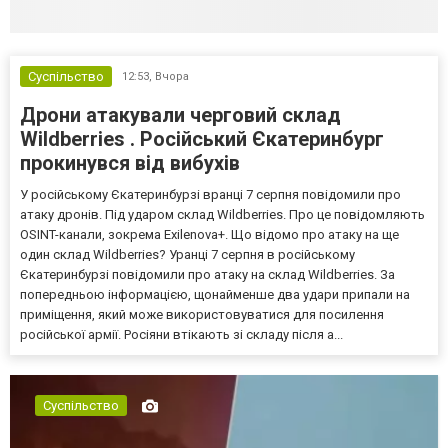
Суспільство
12:53,
Вчора
Дрони атакували черговий склад
Wildberries . Російський Єкатеринбург
прокинувся від вибухів
У російському Єкатеринбурзі вранці 7 серпня повідомили про
атаку дронів. Під ударом склад Wildberries. Про це повідомляють
OSINT-канали, зокрема Exilenova+. Що відомо про атаку на ще
один склад Wildberries? Уранці 7 серпня в російському
Єкатеринбурзі повідомили про атаку на склад Wildberries. За
попередньою інформацією, щонайменше два удари припали на
приміщення, який може використовуватися для посилення
російської армії. Росіяни втікають зі складу після а...
Суспільство