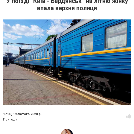
У поїзді “Київ - Бердянськ” на літню жінку
впала верхня полиця
17:00,
19 лютого 2020 р.
Пригоди