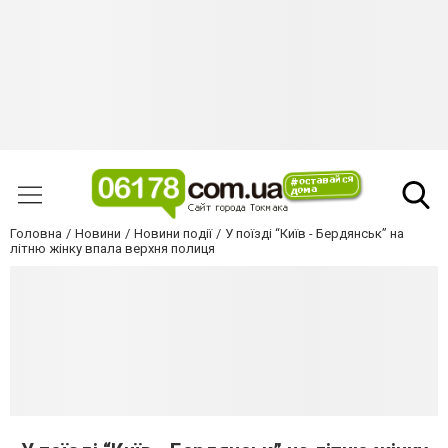
Головна
Новини
Новини події
У поїзді “Київ - Бердянськ” на
літню жінку впала верхня полиця