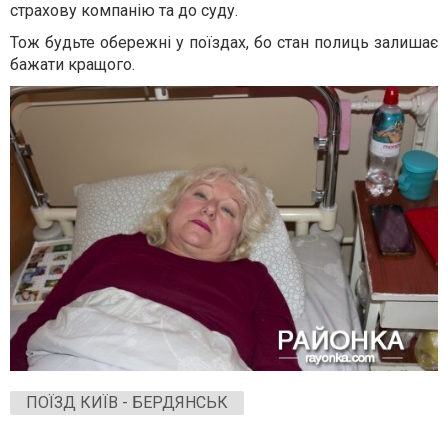
страхову компанію та до суду.
Тож будьте обережні у поїздах, бо стан полиць залишає
бажати кращого.
ПОЇЗД КИЇВ - БЕРДЯНСЬК