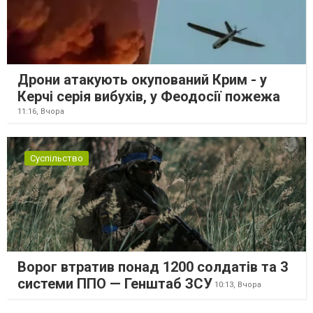
Дрони атакують окупований Крим - у
Керчі серія вибухів, у Феодосії пожежа
11:16,
Вчора
Суспільство
Ворог втратив понад 1200 солдатів та 3
системи ППО — Генштаб ЗСУ
10:13,
Вчора