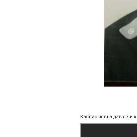
Капітан човна дав свій 