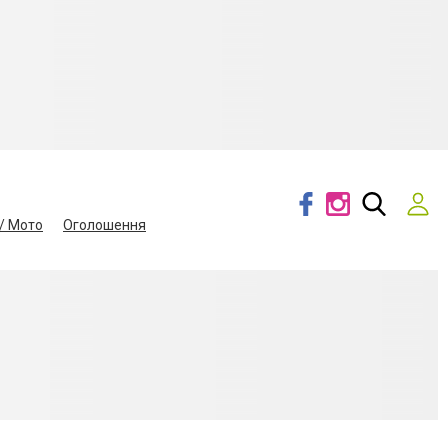
/ Мото
Оголошення