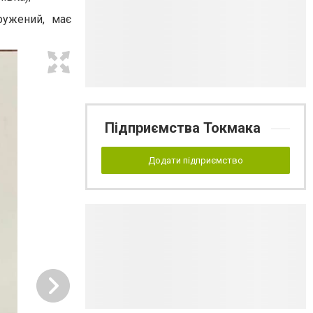
ружений, має
Підприємства Токмака
Додати підприємство